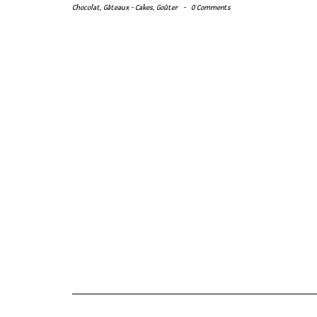
Chocolat
,
Gâteaux - Cakes
,
Goûter
-
0 Comments