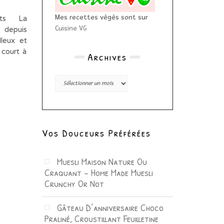
Mes recettes végés sont sur
ants La
Cuisine VG
depuis
lleux et
 court à
Archives
Archives
Vos Douceurs Préférées
Muesli Maison Nature Ou
Craquant – Home Made Muesli
Crunchy Or Not
Gâteau D’anniversaire Choco
Praliné, Croustillant Feuilletine