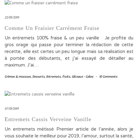
22/05/2019
Comme Un Fraisier Carrément Fraise
Un entremets 100% fraise & un peu vanille Je profite du
gros orage qui passe pour terminer la rédaction de cette
recette, elle est certes un peu longue mais sa réalisation est
à portée des débutants, et j’ai essayé de détailler au
maximum. J’ai…
Crèmes & mousses
,
Desserts
,
Entremets
,
fruits
,
Gâteaux - Cakes
-
10 Comments
07/01/2019
Entremets Cassis Verveine Vanille
Un entremets métissé Premier article de l’année, alors je
vous souhaite le meilleur pour 2019, l’amour, surtout la santé,