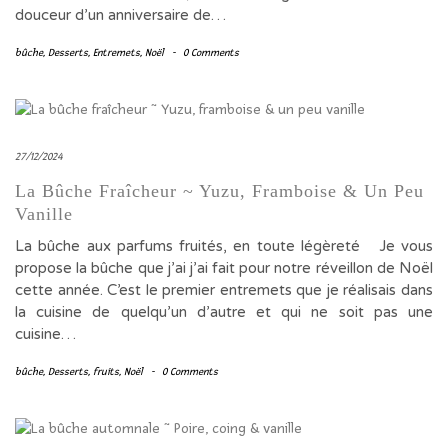
douceur d’un anniversaire de…
bûche
,
Desserts
,
Entremets
,
Noël
-
0 Comments
27/12/2024
La Bûche Fraîcheur ~ Yuzu, Framboise & Un Peu
Vanille
La bûche aux parfums fruités, en toute légèreté Je vous
propose la bûche que j’ai j’ai fait pour notre réveillon de Noël
cette année. C’est le premier entremets que je réalisais dans
la cuisine de quelqu’un d’autre et qui ne soit pas une
cuisine…
bûche
,
Desserts
,
fruits
,
Noël
-
0 Comments