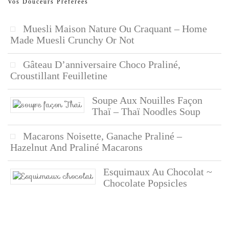
Vos Douceurs Préférées
Muesli Maison Nature Ou Craquant – Home
Made Muesli Crunchy Or Not
Gâteau D’anniversaire Choco Praliné,
Croustillant Feuilletine
Soupe Aux Nouilles Façon
Thaï – Thaï Noodles Soup
Macarons Noisette, Ganache Praliné –
Hazelnut And Praliné Macarons
Esquimaux Au Chocolat ~
Chocolate Popsicles