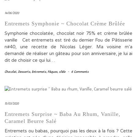
14/06/2020
Entremets Symphonie ~ Chocolat Crème Brûlée
Symphonie chocolatée, chocolat noir 75% et crème brûlée
vanille Cet entremets est tiré du dernier Fou de Pâtisserie
n#40, une recette de Nicolas Léger. Ma voisine m’a
demandé de réaliser un gâteau pour son anniversaire, je lui ai
dit de choisir ce qui lui…
Chocolat
,
Desserts
,
Entremets
,
Pâques
,
slide
-
6 Comments
15/03/2020
Entremets Surprise ~ Baba Au Rhum, Vanille,
Caramel Beurre Salé
Entremets ou babas, pourquoi pas les deux à la fois ? Cette