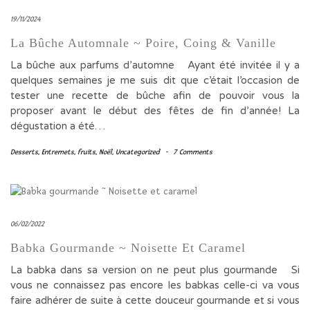
19/11/2024
La Bûche Automnale ~ Poire, Coing & Vanille
La bûche aux parfums d’automne Ayant été invitée il y a
quelques semaines je me suis dit que c’était l’occasion de
tester une recette de bûche afin de pouvoir vous la
proposer avant le début des fêtes de fin d’année! La
dégustation a été…
Desserts
,
Entremets
,
fruits
,
Noël
,
Uncategorized
-
7 Comments
06/02/2022
Babka Gourmande ~ Noisette Et Caramel
La babka dans sa version on ne peut plus gourmande Si
vous ne connaissez pas encore les babkas celle-ci va vous
faire adhérer de suite à cette douceur gourmande et si vous