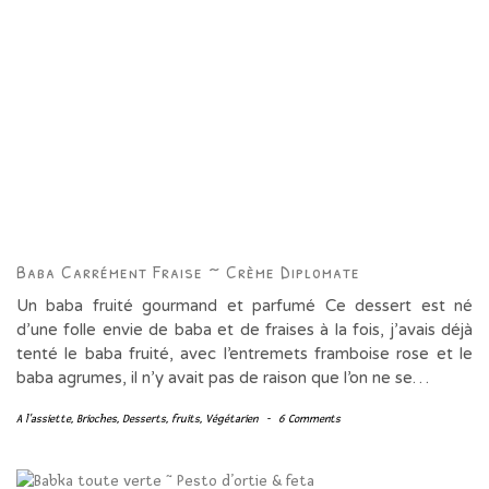
Baba Carrément Fraise ~ Crème Diplomate
Un baba fruité gourmand et parfumé Ce dessert est né
d’une folle envie de baba et de fraises à la fois, j’avais déjà
tenté le baba fruité, avec l’entremets framboise rose et le
baba agrumes, il n’y avait pas de raison que l’on ne se…
A l'assiette
,
Brioches
,
Desserts
,
fruits
,
Végétarien
-
6 Comments