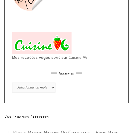
Mes recettes végés sont sur
Cuisine VG
Archives
Archives
Vos Douceurs Préférées
Muesli Maison Nature Ou Craquant – Home Made