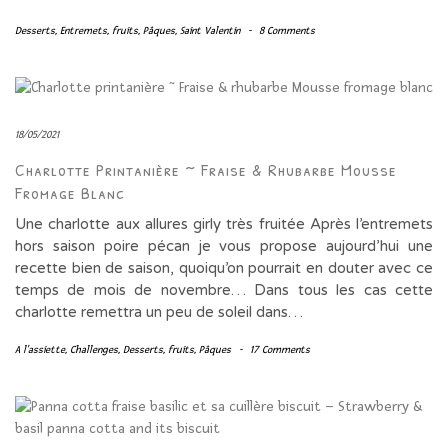
Desserts
,
Entremets
,
fruits
,
Pâques
,
Saint Valentin
-
8 Comments
18/05/2021
Charlotte Printanière ~ Fraise & Rhubarbe Mousse
Fromage Blanc
Une charlotte aux allures girly très fruitée Après l’entremets
hors saison poire pécan je vous propose aujourd’hui une
recette bien de saison, quoiqu’on pourrait en douter avec ce
temps de mois de novembre… Dans tous les cas cette
charlotte remettra un peu de soleil dans…
A l'assiette
,
Challenges
,
Desserts
,
fruits
,
Pâques
-
17 Comments