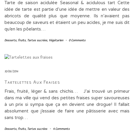
Tarte de saison acidulée Seasonal & acidulous tart Cette
idée de tarte est partie d’une idée de mettre en valeur des
abricots de qualité plus que moyenne. Ils n’avaient pas
beaucoup de saveurs et étaient un peu acides, je me suis dit
qu’en les pôelants…
Desserts
,
fruits
,
Tartes sucrées
,
Végétarien
-
0 Comments
10/06/2014
Tartelettes Aux Fraises
Frais, fruité, léger & sans chichis… J’ai trouvé un primeur
dans ma ville qui vend des petites fraises super savoureuses
à un prix si sympa que ça en devient une drogue! Il fallait
absolument que j’essaie de faire une pâtisserie avec mais
sans trop…
Desserts
,
fruits
,
Tartes sucrées
-
4 Comments