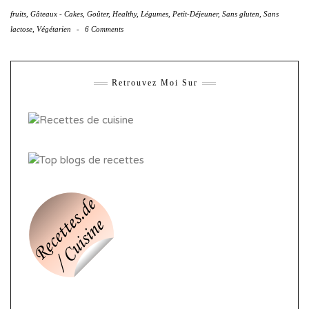
fruits
,
Gâteaux - Cakes
,
Goûter
,
Healthy
,
Légumes
,
Petit-Déjeuner
,
Sans gluten
,
Sans
lactose
,
Végétarien
-
6 Comments
Retrouvez Moi Sur