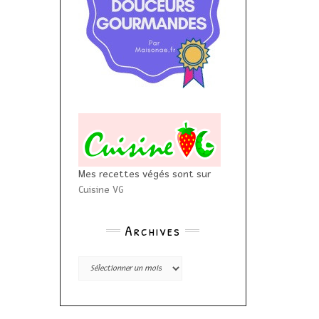
Mes recettes végés sont sur
Cuisine VG
Archives
Archives