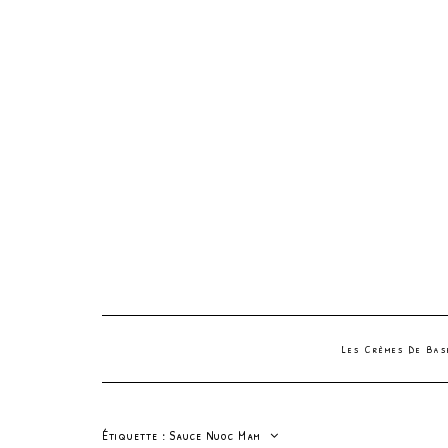
Les Crèmes De Ba
Étiquette :
Sauce Nuoc Mam