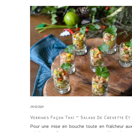
29/12/2021
Verrines Façon Thaï ~ Salade De Crevette Et
Pour une mise en bouche toute en fraîcheur au