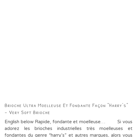
Brioche Ultra Moelleuse Et Fondante Façon “harry’s”
– Very Soft Brioche
English below Rapide, fondante et moelleuse… Si vous
adorez les brioches industrielles très moelleuses et
fondantes du genre “harry’s” et autres marques, alors vous