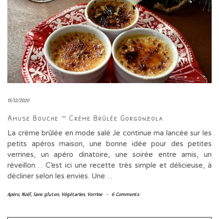
15/12/2020
Amuse Bouche ~ Crème Brûlée Gorgonzola
La crème brûlée en mode salé Je continue ma lancée sur les
petits apéros maison, une bonne idée pour des petites
verrines, un apéro dinatoire, une soirée entre amis, un
réveillon… C’est ici une recette très simple et délicieuse, à
décliner selon les envies. Une…
Apéro
,
Noël
,
Sans gluten
,
Végétarien
,
Verrine
-
6 Comments