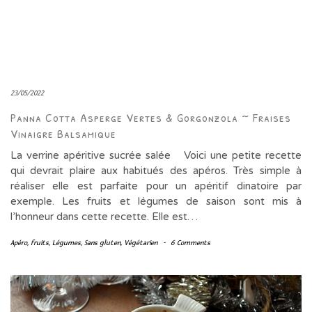
23/05/2022
Panna Cotta Asperge Vertes & Gorgonzola ~ Fraises
Vinaigre Balsamique
La verrine apéritive sucrée salée Voici une petite recette
qui devrait plaire aux habitués des apéros. Très simple à
réaliser elle est parfaite pour un apéritif dinatoire par
exemple. Les fruits et légumes de saison sont mis à
l’honneur dans cette recette. Elle est…
Apéro
,
fruits
,
Légumes
,
Sans gluten
,
Végétarien
-
6 Comments