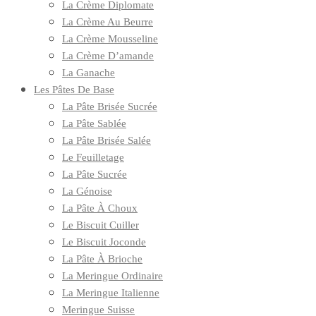
La Crème Diplomate
La Crème Au Beurre
La Crème Mousseline
La Crème D’amande
La Ganache
Les Pâtes De Base
La Pâte Brisée Sucrée
La Pâte Sablée
La Pâte Brisée Salée
Le Feuilletage
La Pâte Sucrée
La Génoise
La Pâte À Choux
Le Biscuit Cuiller
Le Biscuit Joconde
La Pâte À Brioche
La Meringue Ordinaire
La Meringue Italienne
Meringue Suisse