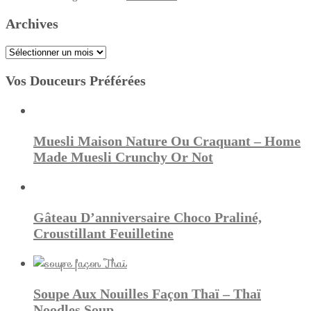
Archives
Archives
Vos Douceurs Préférées
Muesli Maison Nature Ou Craquant – Home
Made Muesli Crunchy Or Not
Gâteau D’anniversaire Choco Praliné,
Croustillant Feuilletine
Soupe Aux Nouilles Façon Thaï – Thaï
Noodles Soup