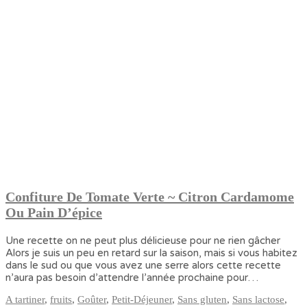
Confiture De Tomate Verte ~ Citron Cardamome
Ou Pain D’épice
Une recette on ne peut plus délicieuse pour ne rien gâcher
Alors je suis un peu en retard sur la saison, mais si vous habitez
dans le sud ou que vous avez une serre alors cette recette
n’aura pas besoin d’attendre l’année prochaine pour…
A tartiner
,
fruits
,
Goûter
,
Petit-Déjeuner
,
Sans gluten
,
Sans lactose
,