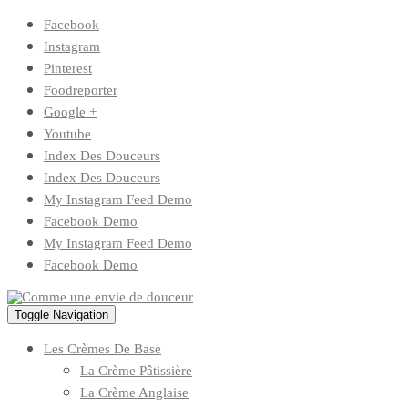
Skip
Facebook
to
Instagram
content
Pinterest
Foodreporter
Google +
Youtube
Index Des Douceurs
Index Des Douceurs
My Instagram Feed Demo
Facebook Demo
My Instagram Feed Demo
Facebook Demo
Toggle Navigation
Les Crèmes De Base
La Crème Pâtissière
La Crème Anglaise