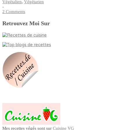
Végétalien
,
Végétarien
-
2 Comments
Retrouvez Moi Sur
Mes recettes végés sont sur
Cuisine VG