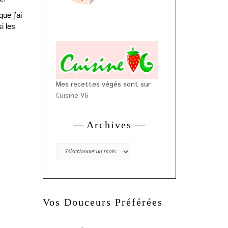
ue j’ai
i les
Mes recettes végés sont sur
Cuisine VG
Archives
Archives
Vos Douceurs Préférées