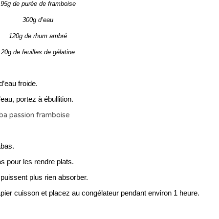
95g de purée de framboise
300g d’eau
120g de rhum ambré
20g de feuilles de gélatine
d’eau froide.
eau, portez à ébullition.
abas.
s pour les rendre plats.
 puissent plus rien absorber.
pier cuisson et placez au congélateur pendant environ 1 heure.