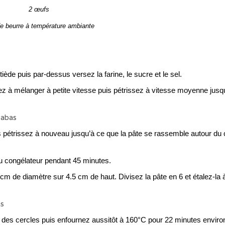
2 œufs
e beurre à température ambiante
iède puis par-dessus versez la farine, le sucre et le sel.
z à mélanger à petite vitesse puis pétrissez à vitesse moyenne jusq
uis pétrissez à nouveau jusqu’à ce que la pâte se rassemble autour du
au congélateur pendant 45 minutes.
m de diamètre sur 4.5 cm de haut. Divisez la pâte en 6 et étalez-la à
 des cercles puis enfournez aussitôt à 160°C pour 22 minutes enviro