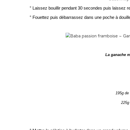
° Laissez bouillir pendant 30 secondes puis laissez re
° Fouettez puis débarrassez dans une poche à douill
La ganache m
195g de 
225g 