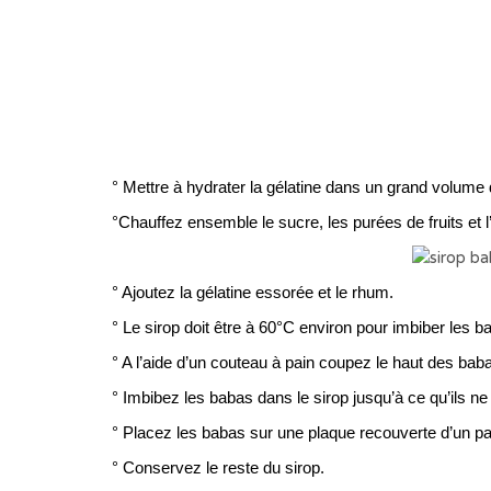
° Mettre à hydrater la gélatine dans un grand volume 
°Chauffez ensemble le sucre, les purées de fruits et l’
° Ajoutez la gélatine essorée et le rhum.
° Le sirop doit être à 60°C environ pour imbiber les b
° A l’aide d’un couteau à pain coupez le haut des baba
° Imbibez les babas dans le sirop jusqu’à ce qu’ils ne
° Placez les babas sur une plaque recouverte d’un pa
° Conservez le reste du sirop.