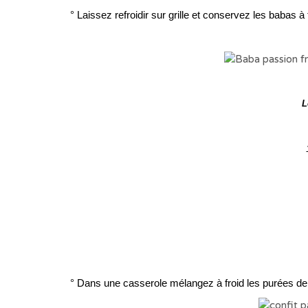
° Laissez refroidir sur grille et conservez les babas 
L
° Dans une casserole mélangez à froid les purées de fru