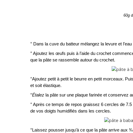
60g d
° Dans la cuve du batteur mélangez la levure et l’eau t
° Ajoutez les œufs puis à l’aide du crochet commence
que la pâte se rassemble autour du crochet.
°Ajoutez petit à petit le beurre en petit morceaux. P
et soit élastique.
°
Étalez
la pâte sur une plaque farinée et conservez 
° Après ce temps de repos graissez 6 cercles de 7.5 c
de vos doigts humidifiés dans les cercles.
°Laissez pousser jusqu’à ce que la pâte arrive aux ¾