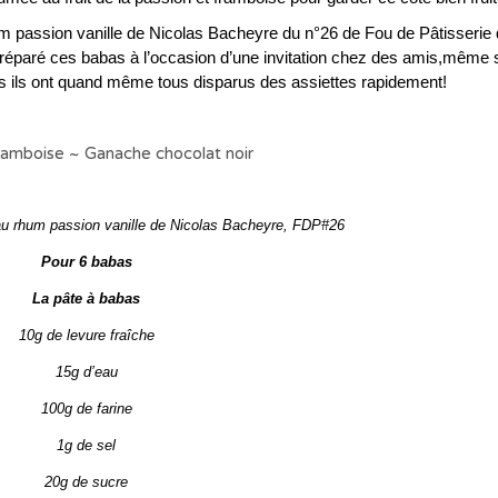
um passion vanille de Nicolas Bacheyre du n°26 de Fou de Pâtisserie q
réparé ces babas à l’occasion d’une invitation chez des amis,même s
as ils ont quand même tous disparus des assiettes rapidement!
au rhum passion vanille de Nicolas Bacheyre, FDP#26
Pour 6 babas
La pâte à babas
10g de levure fraîche
15g d’eau
100g de farine
1g de sel
20g de sucre