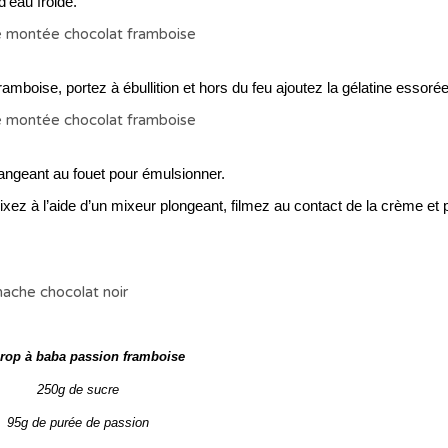
d’eau froide.
amboise, portez à ébullition et hors
du feu ajoutez la gélatine essorée
élangeant au fouet pour émulsionner.
ixez à l’aide d’un mixeur plongeant, filmez au contact de la crème et 
irop à baba passion framboise
250g de sucre
95g de purée de passion