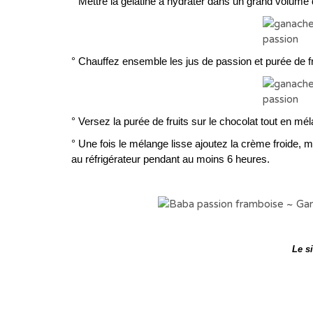
° Mettre la gélatine à hydrater dans un grand volume 
° Chauffez ensemble les jus de passion et purée de fr
° Versez la purée de fruits sur le chocolat tout en m
° Une fois le mélange lisse ajoutez la crème froide, m
au réfrigérateur pendant au moins 6 heures.
Le s