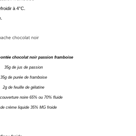
froidir à 4°C.
e.
ontée chocolat noir passion framboise
35g de jus de passion
35g de purée de framboise
2g de feuille de gélatine
couverture noire 65% ou 70% fluide
de crème liquide 35% MG froide