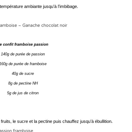
à température ambiante jusqu’à l’imbibage.
e confit framboise passion
140g de purée de passion
160g de purée de framboise
40g de sucre
8g de pectine NH
5g de jus de citron
its, le sucre et la pectine puis chauffez jusqu’à ébullition.