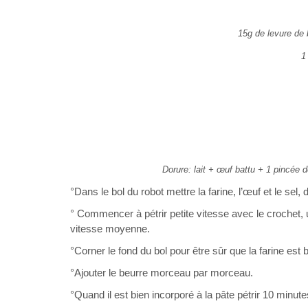
15g de levure de 
1
Dorure: lait + œuf battu + 1 pincée d
°Dans le bol du robot mettre la farine, l’œuf et le sel, d
° Commencer à pétrir petite vitesse avec le crochet, 
vitesse moyenne.
°Corner le fond du bol pour être sûr que la farine est
°Ajouter le beurre morceau par morceau.
°Quand il est bien incorporé à la pâte pétrir 10 minu