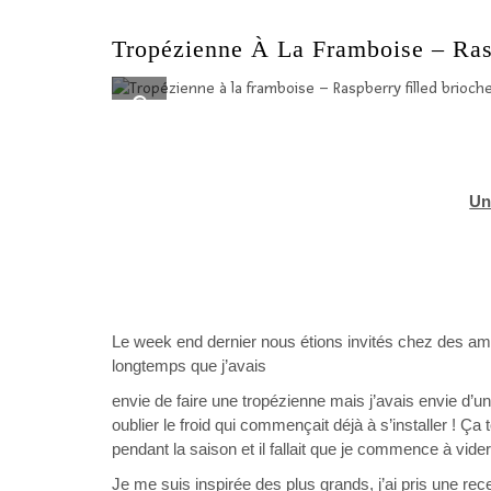
Tropézienne À La Framboise – Ras
Un
Le week end dernier nous étions invités chez des amis 
longtemps que j’avais
envie de faire une tropézi
enne mais j’avais envie d’une
oublier le froid qui commençait déjà à s’installer ! Ç
pendant la saison et il fallait que je commence à vid
Je me suis inspirée des plus grands, j’ai pris une re