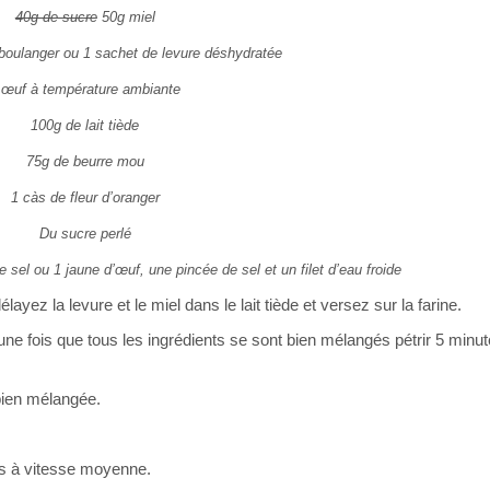
40g de sucre
50g miel
boulanger ou 1 sachet de levure déshydratée
 œuf à température ambiante
100g de lait tiède
75g de beurre mou
1 càs de fleur d’oranger
Du sucre perlé
e sel ou 1 jaune d’œuf, une pincée de sel et un filet d’eau froide
élayez la levure et le miel dans le lait tiède et versez sur la farine.
une fois que tous les ingrédients se sont bien mélangés pétrir 5 minu
 bien mélangée.
tes à vitesse moyenne.