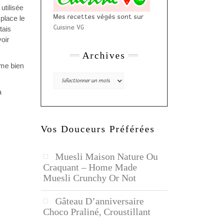
utilisée
Mes recettes végés sont sur
place le
Cuisine VG
tais
voir
Archives
ime bien
Archives
a
Vos Douceurs Préférées
Muesli Maison Nature Ou
Craquant – Home Made
Muesli Crunchy Or Not
Gâteau D’anniversaire
Choco Praliné, Croustillant