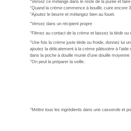
°Versez ce mélange dans le reste de la purée et fair
°Quand la crème commence à bouillir, cuire encore 
°Ajoutez le beurre et mélangez bien au fouet.
°Versez dans un récipient propre
°Filmez au contact de la crème et laissez la tiédir o
°Une fois la crème juste tiède ou froide, donnez lui u
ajoutez la délicatement à la crème pâtissière à l’aide
dans la poche à douille munie d’une douille moyenne 
°On peut la préparer la veille.
°Mettre tous les ingrédients dans une casserole et po