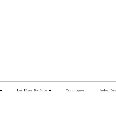
Les Pâtes De Base
Techniques
Index De