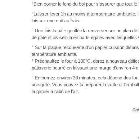
°Bien corner le fond du bol pour s’assurer que tout le
°Laisser lever 1h au moins à température ambiante, il
laissez une nuit au frais.
° Une fois la pâte gonflée la renverser sur un plan de 
de pâte et divisez-la en parts égales avec lesquelles
° Sur la plaque recouverte d’un papier cuisson dispos
température ambiante.
° Préchauffez le four à 180°C, dorez à nouveau déli
pâtisserie beurré en laissant une marge d’environ 4 cm
° Enfournez environ 30 minutes, cela dépend des fours
une grille. Vous pouvez la préparer la veille et l’emb
la garder à l’abri de l’air.
Crè