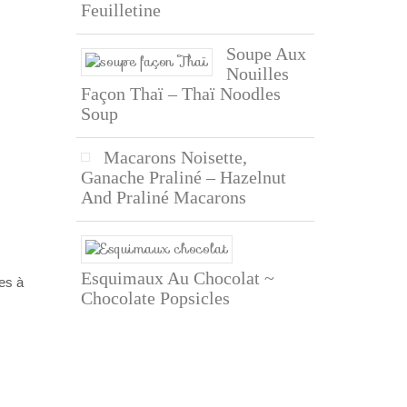
Feuilletine
Soupe Aux
Nouilles
Façon Thaï – Thaï Noodles
Soup
Macarons Noisette,
Ganache Praliné – Hazelnut
And Praliné Macarons
Esquimaux Au Chocolat ~
tes à
Chocolate Popsicles