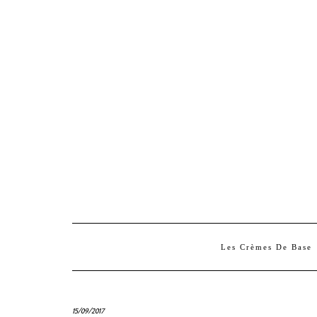
Les Crèmes De Base
15/09/2017