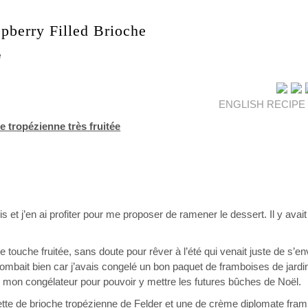
pberry Filled Brioche
ENGLISH RECIPE
e tropézienne très fruitée
et j’en ai profiter pour me proposer de ramener le dessert. Il y avait
 touche fruitée, sans doute pour rêver à l’été qui venait juste de s’en
a tombait bien car j’avais congelé un bon paquet de framboises de jardi
er mon congélateur pour pouvoir y mettre les futures bûches de Noël.
cette de brioche tropézienne de Felder et une de crème diplomate fra