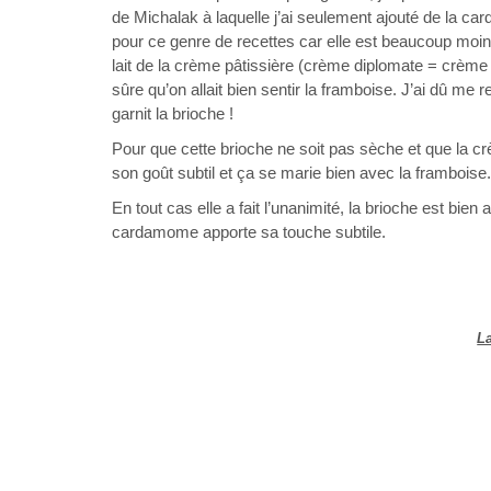
de Michalak à laquelle j’ai seulement ajouté de la ca
pour ce genre de recettes car elle est beaucoup moin
lait de la crème pâtissière (crème diplomate = crème p
sûre qu’on allait bien sentir la framboise. J’ai dû me r
garnit la brioche !
Pour que cette brioche ne soit pas sèche et que la c
son goût subtil et ça se marie bien avec la framboise.
En tout cas elle a fait l’unanimité, la brioche est bien
cardamome apporte sa touche subtile.
La