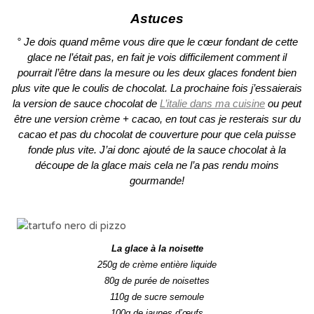
Astuces
° Je dois quand même vous dire que le cœur fondant de cette
glace ne l’était pas, en fait je vois difficilement comment il
pourrait l’être dans la mesure ou les deux glaces fondent bien
plus vite que le coulis de chocolat. La prochaine fois j’essaierais
la version de sauce chocolat de
L’italie dans ma cuisine
ou peut
être une version crème + cacao, en tout cas je resterais sur du
cacao et pas du chocolat de couverture pour que cela puisse
fonde plus vite. J’ai donc ajouté de la sauce chocolat à la
découpe de la glace mais cela ne l’a pas rendu moins
gourmande!
La glace à la noisette
250g de crème entière liquide
80g de purée de noisettes
110g de sucre semoule
100g de jaunes d’œufs