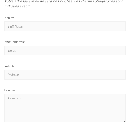
Votre adresse e-mail ne sera pas publiée.
Les champs obligatoires sont
indiqués avec
*
Name
*
Email Address
*
Website
Comment