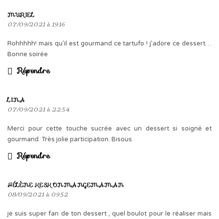
MURIEL
07/09/2021 à 19:16
Rohhhhh! mais qu’il est gourmand ce tartufo ! j’adore ce dessert…
Bonne soirée
Répondre
LINA
07/09/2021 à 22:54
Merci pour cette touche sucrée avec un dessert si soigné et
gourmand. Très jolie participation. Bisous
Répondre
HÉLÈNE KESKONMANGEMAMAN
08/09/2021 à 09:52
je suis super fan de ton dessert , quel boulot pour le réaliser mais