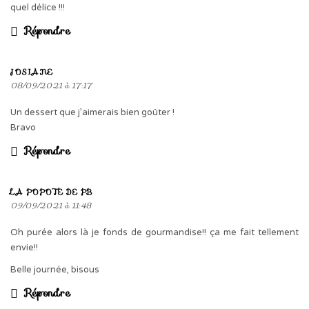
quel délice !!!
Répondre
JOSIANE
08/09/2021 à 17:17
Un dessert que j’aimerais bien goûter !
Bravo
Répondre
LA POPOTE DE PB
09/09/2021 à 11:48
Oh purée alors là je fonds de gourmandise!! ça me fait tellement
envie!!
Belle journée, bisous
Répondre