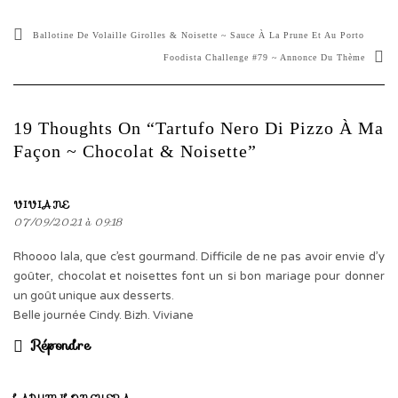
Ballotine De Volaille Girolles & Noisette ~ Sauce À La Prune Et Au Porto
Foodista Challenge #79 ~ Annonce Du Thème
19 Thoughts On “Tartufo Nero Di Pizzo À Ma
Façon ~ Chocolat & Noisette”
VIVIANE
07/09/2021 à 09:18
Rhoooo lala, que c’est gourmand. Difficile de ne pas avoir envie d’y
goûter, chocolat et noisettes font un si bon mariage pour donner
un goût unique aux desserts.
Belle journée Cindy. Bizh. Viviane
Répondre