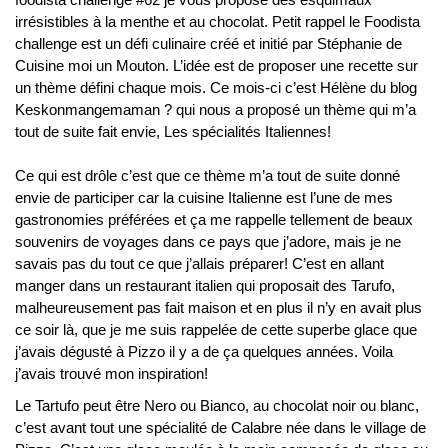
irrésistibles à la menthe et au chocolat. Petit rappel le Foodista
challenge est un défi culinaire créé et initié par Stéphanie de
Cuisine moi un Mouton. L’idée est de proposer une recette sur
un thème défini chaque mois. Ce mois-ci c’est Hélène du blog
Keskonmangemaman ?
qui nous a proposé un thème qui m’a
tout de suite fait envie, Les spécialités Italiennes!
Ce qui est drôle c’est que ce thème m’a tout de suite donné
envie de participer car la cuisine Italienne est l’une de mes
gastronomies préférées et ça me rappelle tellement de beaux
souvenirs de voyages dans ce pays que j’adore, mais je ne
savais pas du tout ce que j’allais préparer! C’est en allant
manger dans un restaurant italien qui proposait des Tarufo,
malheureusement pas fait maison et en plus il n’y en avait plus
ce soir là, que je me suis rappelée de cette superbe glace que
j’avais dégusté à Pizzo il y a de ça quelques années. Voila
j’avais trouvé mon inspiration!
Le Tartufo peut être Nero ou Bianco, au chocolat noir ou blanc,
c’est avant tout une spécialité de Calabre née dans le village de