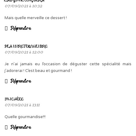
LADYMILONGUERA
07/09/2021 à 10:32
Mais quelle merveille ce dessert !
Répondre
PLAISIRETEQUILIBRE
07/09/2021 à 12:00
Je n’ai jamais eu l’occasion de déguster cette spécialité mais
j’adorerai ! C’est beau et gourmand !
Répondre
MICHÈLE
07/09/2021 à 13:11
Quelle gourmandise!!!
Répondre