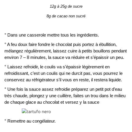
12g à 25g de sucre
8g de cacao non sucré
° Dans une casserole mettre tous les ingrédients.
° A feu doux faire fondre le chocolat puis portez à ébullition,
mélangez régulièrement, laissez cuire à petits bouillons pendant
environ 7 – 8 minutes, la sauce va réduire et s’épaissir un peu.
° Laissez refroidir, le coulis va s’épaissir légèrement en
refroidissant, c’est un coulis qui ne durcit pas, vous pourrez le
conservez au réfrigérateur s’il vous en reste, il restera liquide.
° Une fois la sauce assez refroidie préparez un petit pot d’eau
très chaude, plongez y une cuillère, faites un trou dans le milieu
de chaque glace au chocolat et versez y la sauce
° Remettre au congélateur.