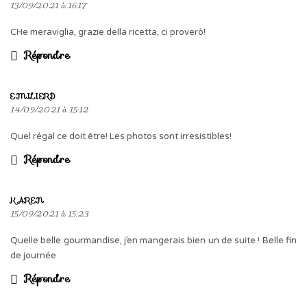
13/09/2021 à 16:17
CHe meraviglia, grazie della ricetta, ci proverò!
Répondre
EMILIERD
14/09/2021 à 15:12
Quel régal ce doit être! Les photos sont irresistibles!
Répondre
KAREN
15/09/2021 à 15:23
Quelle belle gourmandise, j’en mangerais bien un de suite ! Belle fin
de journée
Répondre