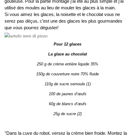
gouteuse. Pour la partie montage j’ai été au plus simple et j’ai
utilisé des moules au lieu de mouler les glaces à la main.
Si vous aimez les glaces, la noisette et le chocolat vous ne
serez pas déçus, c’est une des glaces les plus gourmandes
que vous pourrez déguster!
Pour 12 glaces
La glace au chocolat
250 g de crème entière liquide 35%
150g de couverture noire 70% fluide
110g de sucre semoule (1)
100 de jaunes d’œufs
60g de blancs d’œufs
25g de sucre (2)
°Dans la cuve du robot, versez la crème bien froide. Montez la