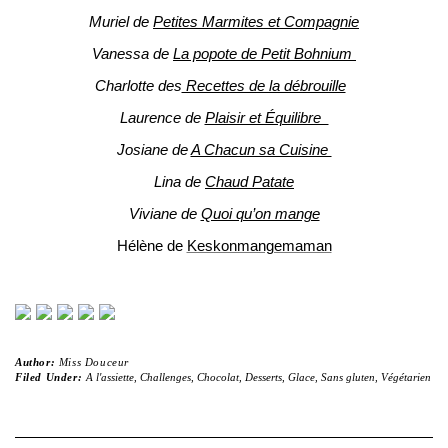
Muriel de
Petites Marmites et Compagnie
Vanessa de
La popote de Petit Bohnium
Charlotte des
Recettes de la débrouille
Laurence de
Plaisir et Équilibre
Josiane de
A Chacun sa Cuisine
Lina de
Chaud Patate
Viviane de
Quoi qu’on mange
Hélène de
Keskonmangemaman
Author:
Miss Douceur
Filed Under:
A l'assiette
,
Challenges
,
Chocolat
,
Desserts
,
Glace
,
Sans gluten
,
Végétarien