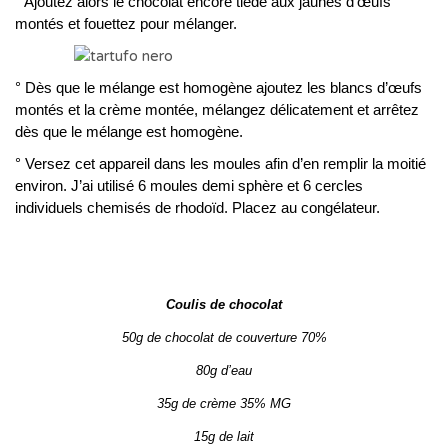
° Ajoutez alors le chocolat encore tiède aux jaunes d’œufs
montés et fouettez pour mélanger.
° Dès que le mélange est homogène ajoutez les blancs d’œufs
montés et la crème montée, mélangez délicatement et arrêtez
dès que le mélange est homogène.
° Versez cet appareil dans les moules afin d’en remplir la moitié
environ. J’ai utilisé 6 moules demi sphère et 6 cercles
individuels chemisés de rhodoïd. Placez au congélateur.
Coulis de chocolat
50g de chocolat de couverture 70%
80g d’eau
35g de crème 35% MG
15g de lait