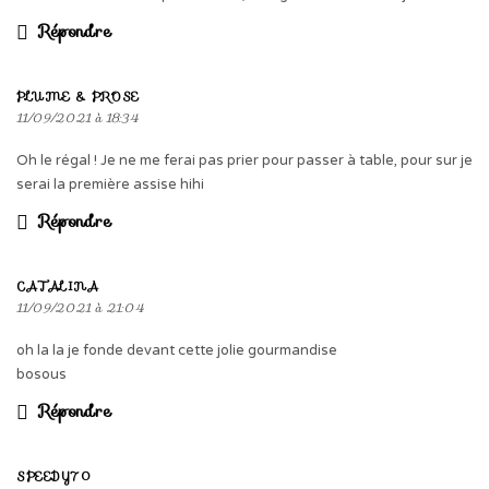
Répondre
PLUME & PROSE
11/09/2021 à 18:34
Oh le régal ! Je ne me ferai pas prier pour passer à table, pour sur je
serai la première assise hihi
Répondre
CATALINA
11/09/2021 à 21:04
oh la la je fonde devant cette jolie gourmandise
bosous
Répondre
SPEEDY70