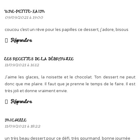
UNE-PETITE-FAIM
09/09/2021 à 19:00
coucou c’est un rêve pour les papilles ce dessert, j’adore, bisous
Répondre
LES RECETTES DE LA DÉBROUILLE
11/09/2021 à 16:12
J’aime les glaces, la noisette et le chocolat. Ton dessert ne peut
donc que me plaire. Il faut que je prenne le temps de le faire. Il est
très joli et donne vraiment envie.
Répondre
MICHELLE
11/09/2021 à 18:22
un très beau dessert pour ce défi, très gourmand. bonne journée