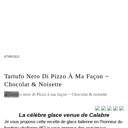
07/09/2021
Tartufo Nero Di Pizzo À Ma Façon ~
Chocolat & Noisette
La célèbre glace venue de Calabre
Je vous propose cette recette de glace italienne en l’honneur du
foodista challenge #62 je vous propose des esquimaux