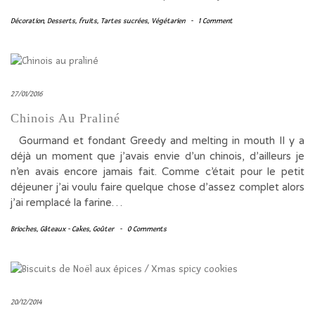
Décoration
,
Desserts
,
fruits
,
Tartes sucrées
,
Végétarien
-
1 Comment
27/01/2016
Chinois Au Praliné
Gourmand et fondant Greedy and melting in mouth Il y a
déjà un moment que j’avais envie d’un chinois, d’ailleurs je
n’en avais encore jamais fait. Comme c’était pour le petit
déjeuner j’ai voulu faire quelque chose d’assez complet alors
j’ai remplacé la farine…
Brioches
,
Gâteaux - Cakes
,
Goûter
-
0 Comments
20/12/2014