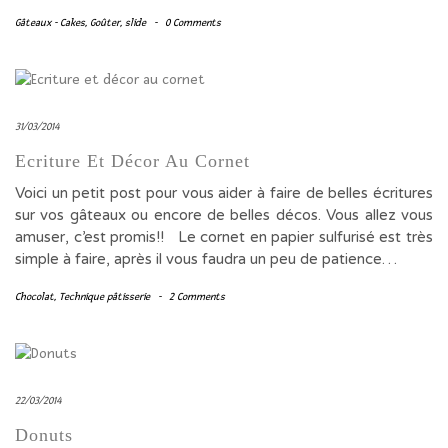
Gâteaux - Cakes
,
Goûter
,
slide
-
0 Comments
31/03/2014
Ecriture Et Décor Au Cornet
Voici un petit post pour vous aider à faire de belles écritures
sur vos gâteaux ou encore de belles décos. Vous allez vous
amuser, c’est promis!! Le cornet en papier sulfurisé est très
simple à faire, après il vous faudra un peu de patience…
Chocolat
,
Technique pâtisserie
-
2 Comments
22/03/2014
Donuts