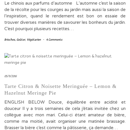
Le chinois aux parfums d’automne L’automne c’est la saison
de la récolte pour les courges au jardin mais aussi la saison de
l’inspiration, quand le rendement est bon on essaie de
trouver diverses manières de savourer les bonheurs du jardin.
C’est pourquoi plusieurs recettes…
Brioches
,
Goûter
,
Végétarien
-
4 Comments
05/11/2016
Tarte Citron & Noisette Meringuée – Lemon &
Hazelnut Meringe Pie
ENGLISH BELOW Douce, équilibrée entre acidité et
douceur Il y a trois semaines de cela j’étais invitée chez un
collègue avec mon mari. Celui-ci étant amateur de bière,
comme ma moitié, avait organiser une matinée brassage.
Brasser la bière c’est comme la pâtisserie, ça demande…