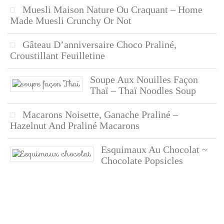
Muesli Maison Nature Ou Craquant – Home
Made Muesli Crunchy Or Not
Gâteau D’anniversaire Choco Praliné,
Croustillant Feuilletine
Soupe Aux Nouilles Façon
Thaï – Thaï Noodles Soup
Macarons Noisette, Ganache Praliné –
Hazelnut And Praliné Macarons
Esquimaux Au Chocolat ~
Chocolate Popsicles