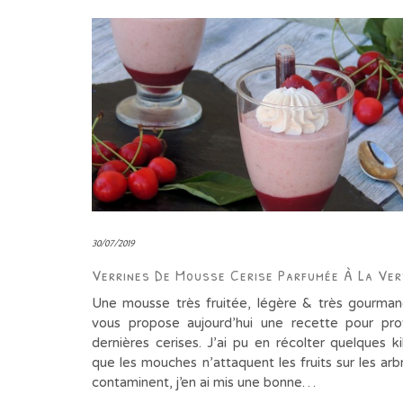
30/07/2019
Verrines De Mousse Cerise Parfumée À La Ver
Une mousse très fruitée, légère & très gourm
vous propose aujourd’hui une recette pour pro
dernières cerises. J’ai pu en récolter quelques k
que les mouches n’attaquent les fruits sur les arb
contaminent, j’en ai mis une bonne…