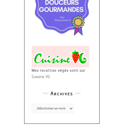
Mes recettes végés sont sur
Cuisine VG
Archives
Archives