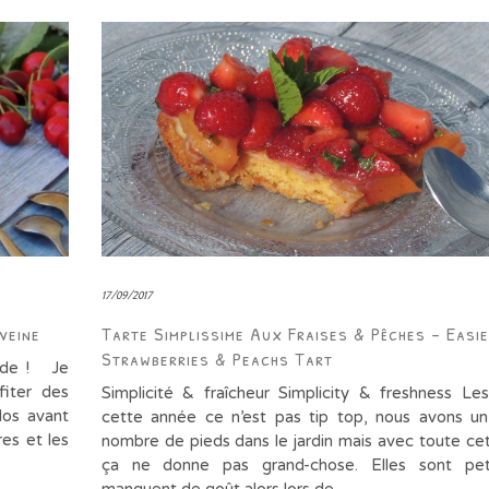
17/09/2017
veine
Tarte Simplissime Aux Fraises & Pêches – Easi
Strawberries & Peachs Tart
ande ! Je
fiter des
Simplicité & fraîcheur Simplicity & freshness Les
ilos avant
cette année ce n’est pas tip top, nous avons un
res et les
nombre de pieds dans le jardin mais avec toute cet
ça ne donne pas grand-chose. Elles sont pet