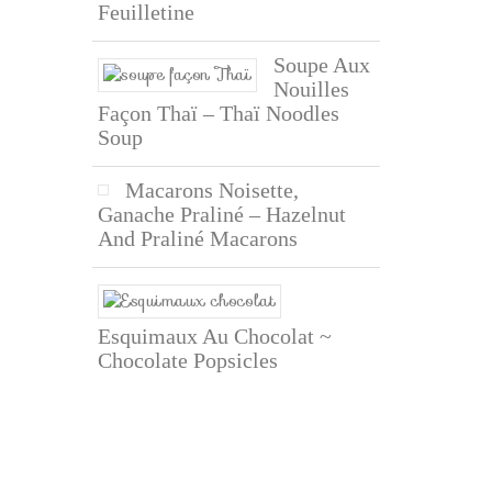
Feuilletine
Soupe Aux
Nouilles
Façon Thaï – Thaï Noodles
Soup
Macarons Noisette,
Ganache Praliné – Hazelnut
And Praliné Macarons
Esquimaux Au Chocolat ~
Chocolate Popsicles