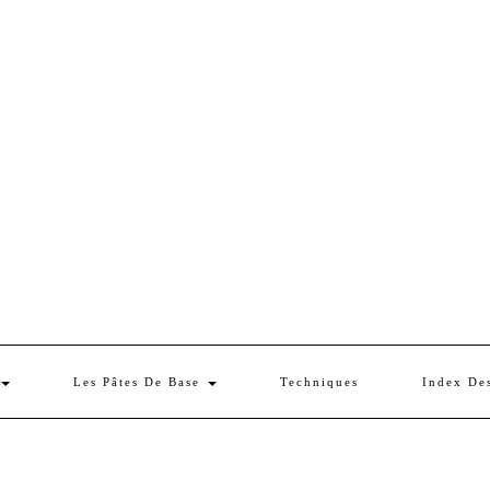
Les Pâtes De Base
Techniques
Index De