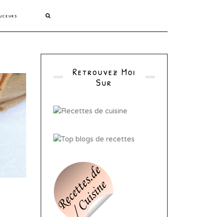
uceurs
Retrouvez Moi
Sur