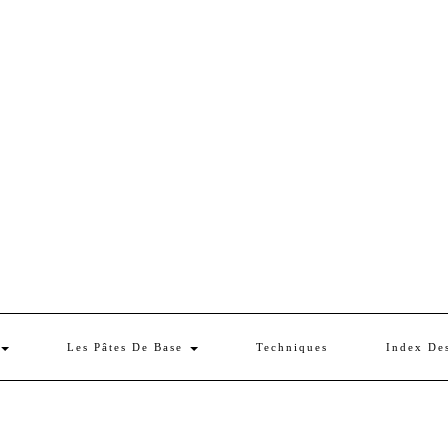
Les Pâtes De Base
Techniques
Index De