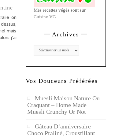
ntine
Mes recettes végés sont sur
Cuisine VG
ralie on
 dessus,
iel mais
Archives
lors j’ai
Archives
Vos Douceurs Préférées
Muesli Maison Nature Ou
Craquant – Home Made
Muesli Crunchy Or Not
Gâteau D’anniversaire
Choco Praliné, Croustillant