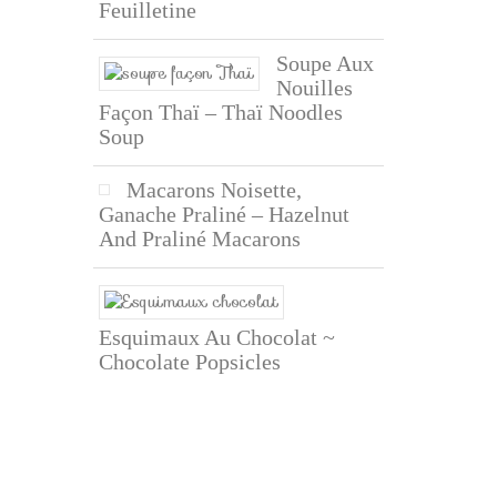
Feuilletine
Soupe Aux
Nouilles
Façon Thaï – Thaï Noodles
Soup
Macarons Noisette,
Ganache Praliné – Hazelnut
And Praliné Macarons
Esquimaux Au Chocolat ~
Chocolate Popsicles