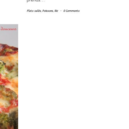
prends…
Plats salés
,
Poissons
,
Riz
-
0 Comments