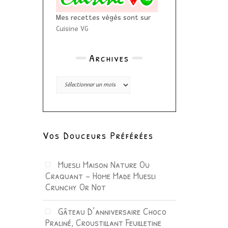
Mes recettes végés sont sur
Cuisine VG
Archives
Archives
Vos Douceurs Préférées
Muesli Maison Nature Ou
Craquant – Home Made Muesli
Crunchy Or Not
Gâteau D’anniversaire Choco
Praliné, Croustillant Feuilletine