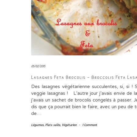
05/02/2015
Lasagnes Feta Brocolis – Broccolis Feta Las
Des lasagnes végétarienne succulentes, si, si ! 
veggie lasagnas ! L’autre jour j’avais envie de l
j’avais un sachet de brocolis congelés à passer. 
dis que ça pourrait bien le faire, avec un peu de
de…
Légumes
,
Plats salés
,
Végétarien
-
1 Comment