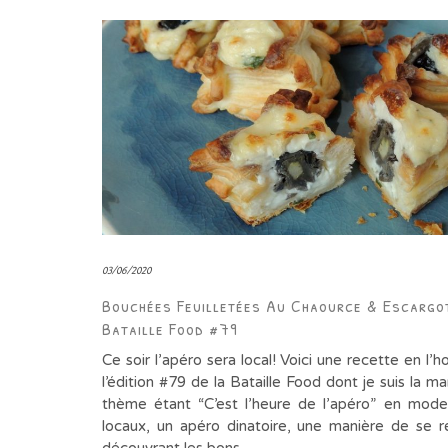
03/06/2020
Bouchées Feuilletées Au Chaource & Escargo
Bataille Food #79
Ce soir l’apéro sera local! Voici une recette en l’
l’édition #79 de la Bataille Food dont je suis la ma
thème étant “C’est l’heure de l’apéro” en mode
locaux, un apéro dinatoire, une manière de se r