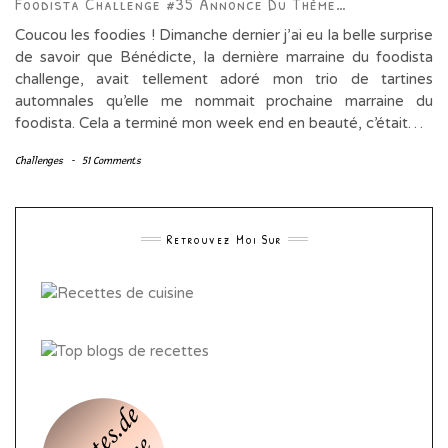
Foodista Challenge #35 Annonce Du Thème…
Coucou les foodies ! Dimanche dernier j’ai eu la belle surprise
de savoir que Bénédicte, la dernière marraine du foodista
challenge, avait tellement adoré mon trio de tartines
automnales qu’elle me nommait prochaine marraine du
foodista. Cela a terminé mon week end en beauté, c’était…
Challenges
-
51 Comments
Retrouvez Moi Sur