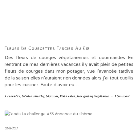
Fleurs De Courgettes Farcies Au Riz
Des fleurs de courges végétariennes et gourmandes En
rentrant de mes dernières vacances il y avait plein de petites
fleurs de courges dans mon potager, vue l’avancée tardive
de la saison elles n’auraient rien données alors j’ai tout cueillis
pour les cuisiner. Faute d’avoir eu…
A l'assiette
,
Entrées
,
Healthy
,
Légumes
,
Plats salés
,
Sans gluten
,
Végétarien
-
1 Comment
02/11/2017