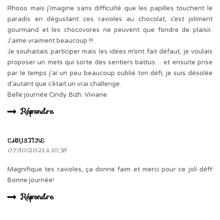
Rhooo mais j’imagine sans difficulté que les papilles touchent le
paradis en dégustant ces ravioles au chocolat, c’est joliment
gourmand et les chocovores ne peuvent que fondre de plaisir.
J’aime vraiment beaucoup !!!
Je souhaitais participer mais les idées m’ont fait défaut, je voulais
proposer un mets qui sorte des sentiers battus… et ensuite prise
par le temps j’ai un peu beaucoup oublié ton défi, je suis désolée
d’autant que c’était un vrai challenge.
Belle journée Cindy. Bizh. Viviane
Répondre
CHRISTINE
07/10/2021 à 10:38
Magnifique tes ravioles, ça donne faim et merci pour ce joli défi!
Bonne journée!
Répondre