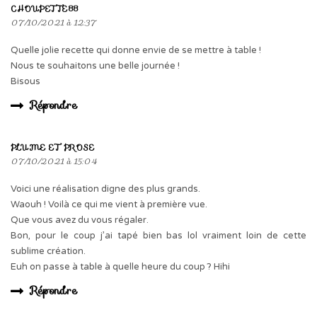
CHOUPETTE88
07/10/2021 à 12:37
Quelle jolie recette qui donne envie de se mettre à table !
Nous te souhaitons une belle journée !
Bisous
Répondre
PLUME ET PROSE
07/10/2021 à 15:04
Voici une réalisation digne des plus grands.
Waouh ! Voilà ce qui me vient à première vue.
Que vous avez du vous régaler.
Bon, pour le coup j’ai tapé bien bas lol vraiment loin de cette
sublime création.
Euh on passe à table à quelle heure du coup ? Hihi
Répondre