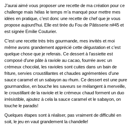
J’aurai aimé vous proposer une recette de ma création pour ce
challenge mais hélas le temps m’a manqué pour mettre mes
idées en pratique, c’est donc une recette de chef que je vous
propose aujourd’hui. Elle est tirée du Fou de Pâtisserie n#45 et
est signée Emilie Couturier.
C’est une recette très très gourmande, mes invités et moi
même avons grandement apprécié cette dégustation et c’est
quelque chose que je referais. Ce dessert à l’assiette est
composé d’une pâte à raviole au cacao, fourrée avec un
crémeux chocolat, les ravioles sont cuites dans un bain de
friture, servies croustillantes et chaudes agrémentées d’une
sauce caramel et un sabayon au rhum. Ce dessert est une pure
gourmandise, en bouche les saveurs se mélangent à merveille,
le croustillant de la raviole et le crémeux chaud forment un duo
irrésistible, ajoutez à cela la sauce caramel et le sabayon, on
touche le paradis!
Quelques étapes sont à réaliser, pas vraiment de difficulté en
soit, le jeu en vaut grandement la chandelle!