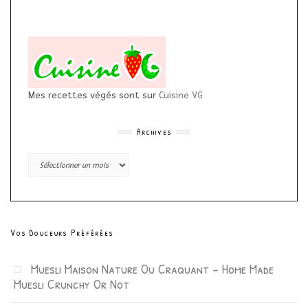
Mes recettes végés sont sur
Cuisine VG
Archives
Archives
Vos Douceurs Préférées
Muesli Maison Nature Ou Craquant – Home Made
Muesli Crunchy Or Not