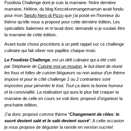
Foodista Challenge dont je suis la marraine. Notre dernière
marraine, Hélène, du blog Kescekonmangemaman avait fondu
pour mon
Tartufo Nero di Pizzo
que j’ai posté en l’honneur du
thème qu’elle nous a proposé pour cette dernière édition, Les
spécialités Italiennes et m’avait donc demandé si je voulais être
la marraine de cette édition.
Avant toute chose procédons à un petit rappel sur ce challenge
culinaire qui fait vibrer nos papilles chaque mois:
Le Foodista Challenge
, est un défi culinaire qui a été créé
par Stéphanie de
Cuisine moi un mouton
, le but étant de réunir
les fous et folles de cuisine blogueurs ou non autour d’un thème
imposé et pour le côté challenge 1 ou 2 contraintes sont
imposées pour pimenter le tout. Tout ça dans la bonne humeur
et la convivialité.
La réalisation qui aura le plus fait craquer la
marraine de celle en cours se voit donc proposé d’organiser la
prochaine édition.
J’ai donc proposé comme thème “
Changement de rôles: le
sucré devient salé et le salé devient sucré
“. A cette occasion
je vous propose de déguster la raviole en version sucrée!