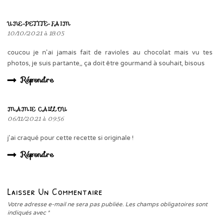
UNE-PETITE-FAIM
10/10/2021 à 18:05
coucou je n’ai jamais fait de ravioles au chocolat mais vu tes
photos, je suis partante,, ça doit être gourmand à souhait, bisous
Répondre
MAMIE CAILLOU
06/11/2021 à 09:56
j’ai craqué pour cette recette si originale !
Répondre
Laisser Un Commentaire
Votre adresse e-mail ne sera pas publiée.
Les champs obligatoires sont
indiqués avec
*