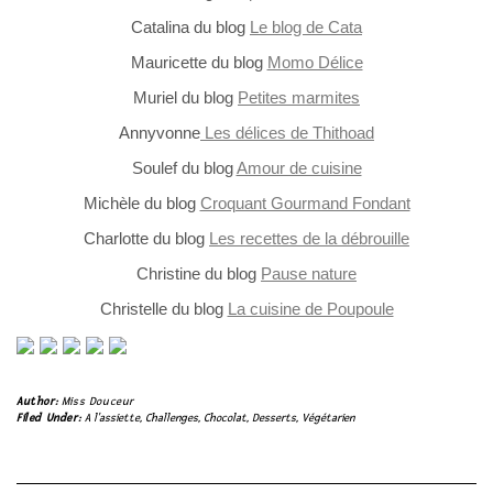
Catalina du blog
Le blog de Cata
Mauricette du blog
Momo Délice
Muriel du blog
Petites marmites
Annyvonne
Les délices de Thithoad
Soulef du blog
Amour de cuisine
Michèle du blog
Croquant Gourmand Fondant
Charlotte du blog
Les recettes de la débrouille
Christine du blog
Pause nature
Christelle du blog
La cuisine de Poupoule
Author:
Miss Douceur
Filed Under:
A l'assiette
,
Challenges
,
Chocolat
,
Desserts
,
Végétarien