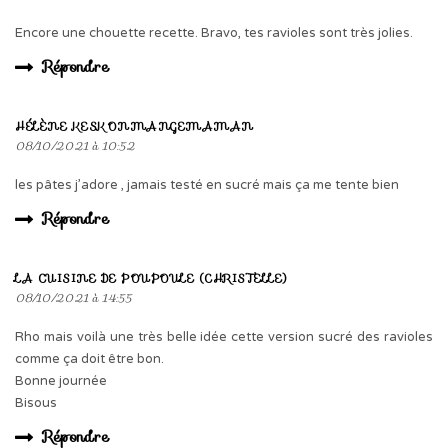
Encore une chouette recette. Bravo, tes ravioles sont très jolies.
Répondre
HÉLÈNE KESKONMANGEMAMAN
08/10/2021 à 10:52
les pâtes j’adore , jamais testé en sucré mais ça me tente bien
Répondre
LA CUISINE DE POUPOULE (CHRISTELLE)
08/10/2021 à 14:55
Rho mais voilà une très belle idée cette version sucré des ravioles
comme ça doit être bon.
Bonne journée
Bisous
Répondre