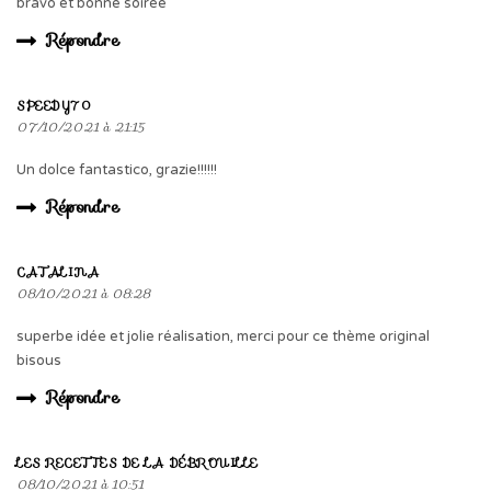
bravo et bonne soirée
Répondre
SPEEDY70
07/10/2021 à 21:15
Un dolce fantastico, grazie!!!!!!
Répondre
CATALINA
08/10/2021 à 08:28
superbe idée et jolie réalisation, merci pour ce thème original
bisous
Répondre
LES RECETTES DE LA DÉBROUILLE
08/10/2021 à 10:51