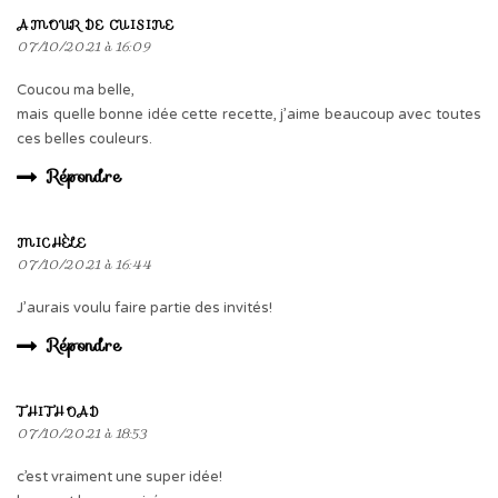
AMOUR DE CUISINE
07/10/2021 à 16:09
Coucou ma belle,
mais quelle bonne idée cette recette, j’aime beaucoup avec toutes
ces belles couleurs.
Répondre
MICHÈLE
07/10/2021 à 16:44
J’aurais voulu faire partie des invités!
Répondre
THITHOAD
07/10/2021 à 18:53
c’est vraiment une super idée!