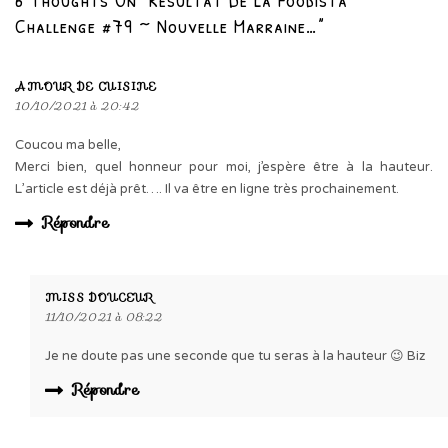
Challenge #79 ~ Nouvelle Marraine…”
AMOUR DE CUISINE
10/10/2021 à 20:42
Coucou ma belle,
Merci bien, quel honneur pour moi, j’espère être à la hauteur.
L’article est déjà prêt…. Il va être en ligne très prochainement.
Répondre
MISS DOUCEUR
11/10/2021 à 08:22
Je ne doute pas une seconde que tu seras à la hauteur 😉 Biz
Répondre