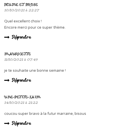
PLUME ET PROSE
10/10/2021 à 22:27
Quel excellent choix !
Encore merci pour ce super thème.
Répondre
MAURICETTE
11/10/2021 à 07:49
je te souhaite une bonne semaine !
Répondre
UNE-PETITE-FAIM
14/10/2021 à 21:22
coucou super bravo à la futur marraine, bisous
Répondre