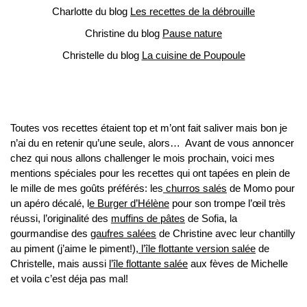
Charlotte du blog
Les recettes de la débrouille
Christine du blog
Pause nature
Christelle du blog
La cuisine de Poupoule
Toutes vos recettes étaient top et m’ont fait saliver mais bon je
n’ai du en retenir qu’une seule, alors… Avant de vous annoncer
chez qui nous allons challenger le mois prochain, voici mes
mentions spéciales pour les recettes qui ont tapées en plein de
le mille de mes goûts préférés:
les
churros salés
de Momo pour
un apéro décalé, l
e Burger d’Hélène
pour son trompe l’œil très
réussi, l’originalité des
muffins de pâtes
de Sofia, la
gourmandise des
gaufres salées
de Christine avec leur chantilly
au piment (j’aime le piment!),
l’île flottante version salée
de
Christelle, mais aussi
l’île flottante salée
aux fèves de Michelle
et voila c’est déja pas mal!