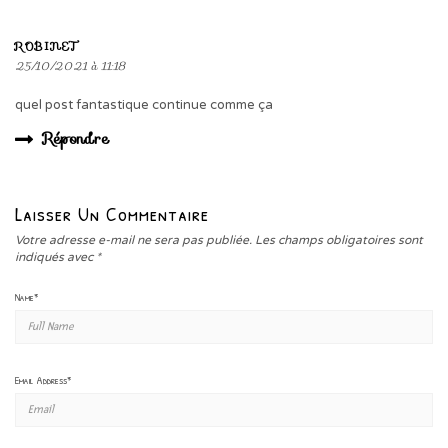
ROBINET
25/10/2021 à 11:18
quel post fantastique continue comme ça
Répondre
Laisser Un Commentaire
Votre adresse e-mail ne sera pas publiée.
Les champs obligatoires sont
indiqués avec
*
Name
*
Email Address
*