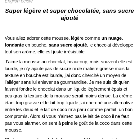
English below
Super légère et super chocolatée, sans sucre
ajouté
Vous allez adorer cette mousse, légère comme
un nuage,
fondante
en bouche,
sans sucre ajouté
, le chocolat développe
tout son arôme, elle est juste irrésistible.
J’aime la mousse au chocolat, beaucoup, mais souvent elle est
lourde, je n’y ajoute pas de sucre ni de matière grasse mais la
texture en bouche est lourde, j’ai donc cherché un moyen de
l’alléger sans lui enlever sa gourmandise. Je me suis dit qu’en
faisant fondre le chocolat dans un liquide légèrement épais et
peu gras la texture de la mousse serait moins dense. La crème
étant trop grasse et le lait trop liquide j’ai cherché une alternative
entre les deux et le lait de coco m’a paru comme parfait, un bon
compromis. Alors si vous n’aimez pas le lait de coco il ne faut
pas vous alarmer, on sent à peine le goût de la coco dans cette
mousse.