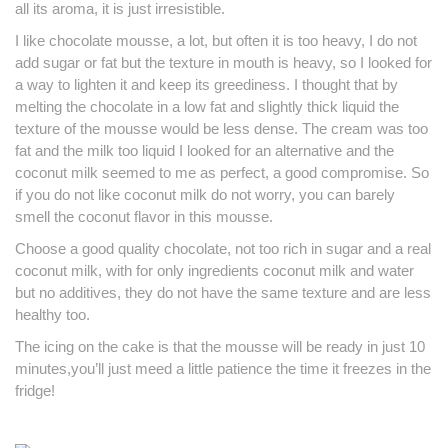
all its aroma, it is just irresistible.
I like chocolate mousse, a lot, but often it is too heavy, I do not
add sugar or fat but the texture in mouth is heavy, so I looked for
a way to lighten it and keep its greediness
.
I thought that by
melting the chocolate in a
low fat
and slightly thick liquid the
texture of the mousse would be less dense.
The cream was too
fat and the milk too liquid I looked for an alternative and the
coconut milk seemed to me as perfect, a good compromise.
So
if you do not like coconut milk do not worry, you can barely
smell the coconut flavor in this mousse.
Choose a good quality chocolate, not too rich in sugar and a real
coconut milk, with for only ingredients coconut milk and water
but no additives, they do not have the same texture and are less
healthy too
.
The icing on the cake is that the mousse will be ready in just 10
minutes,you’ll just meed a little patience the time it freezes in the
fridge!