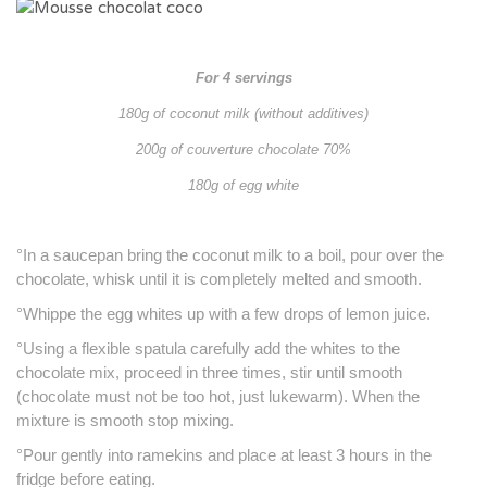
For 4 servings
180g of coconut milk (without additives)
200g of couverture chocolate 70%
180g of egg white
°In a saucepan bring the coconut milk to a boil, pour over the
chocolate, whisk until it is completely melted and smooth.
°Whippe the egg whites up with a few drops of lemon juice.
°Using a flexible spatula carefully add the whites to the
chocolate mix, proceed in three times, stir until smooth
(chocolate must not be too hot, just lukewarm).
When the
mixture is smooth stop mixing.
°Pour gently into ramekins and place at least 3 hours in the
fridge before eating.