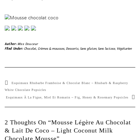
Author:
Miss Douceur
Filed Under:
Chocolat
,
Crèmes & mousses
,
Desserts
,
Sans gluten
,
Sans lactose
,
Végétarien
Esquimaux Rhubarbe Framboise & Chocolat Blanc ~ Rhubarb & Raspberry
White Chocolate Popsicles
Esquimaux À La Figue, Miel Et Romarin ~ Fig, Honey & Rosemary Popsicles
2 Thoughts On “Mousse Légère Au Chocolat
& Lait De Coco – Light Coconut Milk
Chocolate Mousse”