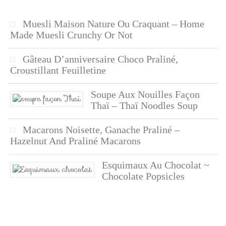
Muesli Maison Nature Ou Craquant – Home
Made Muesli Crunchy Or Not
Gâteau D’anniversaire Choco Praliné,
Croustillant Feuilletine
Soupe Aux Nouilles Façon
Thaï – Thaï Noodles Soup
Macarons Noisette, Ganache Praliné –
Hazelnut And Praliné Macarons
Esquimaux Au Chocolat ~
Chocolate Popsicles