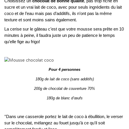
Choisissez un
chocolat de bonne qualité
, pas trop riche en
sucre et un vrai lait de coco, avec pour seuls ingrédients du lait
coco et de l’eau mais pas d’additifs, ils n’ont pas la même
texture et sont moins sains également.
La cerise sur le gâteau c’est que votre mousse sera prête en 10
minutes à peine, il faudra juste un peu de patience le temps
qu’elle fige au frigo!
Pour 4 personnes
180g de lait de coco (sans additifs)
200g de chocolat de couverture 70%
180g de blanc d’œufs
°Dans une casserole portez le lait de coco à ébullition, le verser
sur le chocolat, mélangez au fouet jusqu’à ce qu’il soit