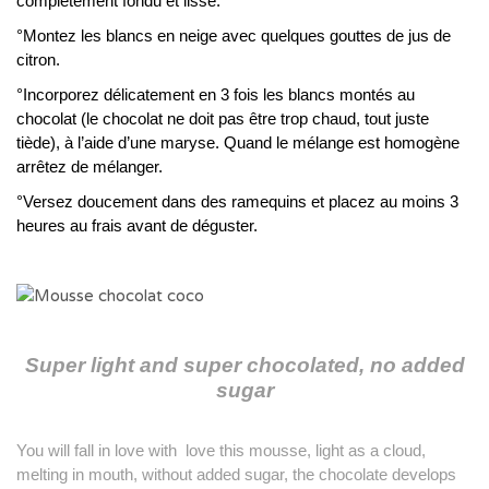
complètement fondu et lisse.
°Montez les blancs en neige avec quelques gouttes de jus de
citron.
°Incorporez délicatement en 3 fois les blancs montés au
chocolat (le chocolat ne doit pas être trop chaud, tout juste
tiède), à l’aide d’une maryse. Quand le mélange est homogène
arrêtez de mélanger.
°Versez doucement dans des ramequins et placez au moins 3
heures au frais avant de déguster.
Super light and super chocolated, no added
sugar
You will fall in love with love this mousse, light as a cloud,
melting in mouth, without added sugar, the chocolate develops