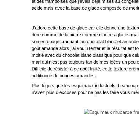
et des framboises que j’avais déja mises au congélate
acide mais avec la base de glace composée de mering
J’adore cette base de glace car elle donne une text
dure comme de la pierre comme d’autres glaces maison
son enrobage craquant au chocolat blanc et amandes t
goût amande alors j’ai voulu tenter et le résultat est 
moitié avec du chocolat blanc classique pour que cela 
mari qui n’est pas toujours fan de mes idées un peu 
Difficile de résister à ce goût fruité, cette texture 
additionné de bonnes amandes.
Plus légers que les esquimaux industriels, beaucoup m
n’avez plus d’excuses pour ne pas les faire vous mêm