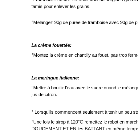
tamis pour enlever les grains.
°Mélangez 90g de purée de framboise avec 90g de pu
La crème fouettée:
°Montez la crème en chantilly au fouet, pas trop ferm
La meringue italienne:
°Mettre à bouillir l’eau avec le sucre quand le mél
jus de citron.
° Lorsqu’ils commencent seulement à tenir un peu st
°Une fois le sirop à 120°C remettez le robot en marc
DOUCEMENT ET EN les BATTANT en même temp