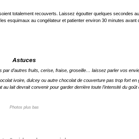
soient totalement recouverts. Laissez égoutter quelques secondes a
re les esquimaux au congélateur et patienter environ 30 minutes avant 
Astuces
s par d’autres fruits, cerise, fraise, groseille… laissez parler vos envi
olat ivoire, dulcey ou autre chocolat de couverture pas trop fort en 
 lait devrait convenir pour garder derrière toute l’intensité du goût d
Photos plus bas