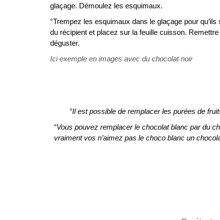
glaçage. Démoulez les esquimaux.
°Trempez les esquimaux dans le glaçage pour qu’ils 
du récipient et placez sur la feuille cuisson. Remett
déguster.
Ici exemple en images avec du chocolat noir
°Il est possible de remplacer les purées de fruit
°Vous pouvez remplacer le chocolat blanc par du choc
vraiment vos n’aimez pas le choco blanc un chocolat au