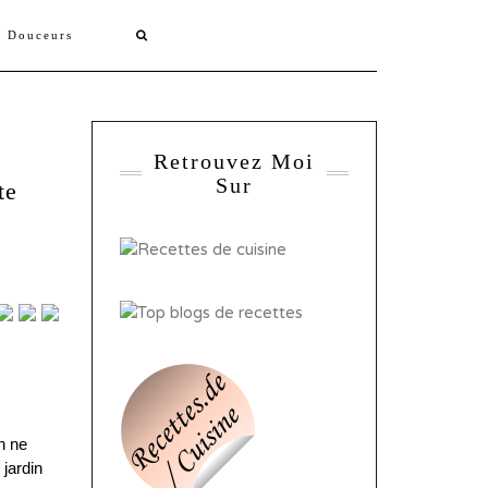
s Douceurs
Retrouvez Moi
Sur
te
n ne
 jardin