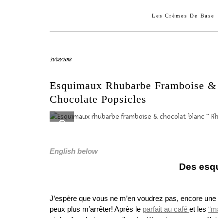
Les Crèmes De Base
31/08/2018
Esquimaux Rhubarbe Framboise & 
Chocolate Popsicles
English below
Des esqu
J’espère que vous ne m’en voudrez pas, encore une 
peux plus m’arrêter! Après le
parfait au café
et les
“m