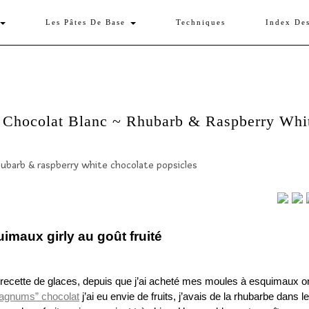
Les Pâtes De Base
Techniques
Index De
Chocolat Blanc ~ Rhubarb & Raspberry Whi
imaux girly au goût fruité
recette de glaces, depuis que j’ai acheté mes moules à esquimaux o
agnums” chocolat
j’ai eu envie de fruits, j’avais de la rhubarbe dans le