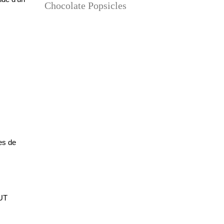
Chocolate Popsicles
es de
OUT