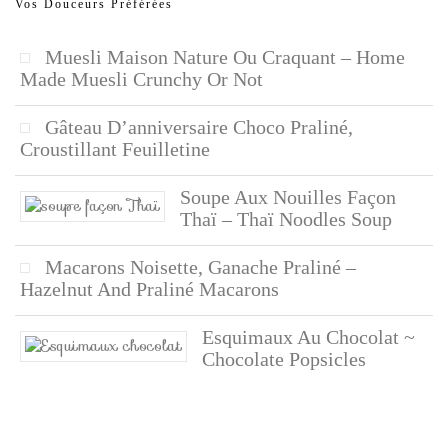
Vos Douceurs Préférées
Muesli Maison Nature Ou Craquant – Home
Made Muesli Crunchy Or Not
Gâteau D’anniversaire Choco Praliné,
Croustillant Feuilletine
Soupe Aux Nouilles Façon
Thaï – Thaï Noodles Soup
Macarons Noisette, Ganache Praliné –
Hazelnut And Praliné Macarons
Esquimaux Au Chocolat ~
Chocolate Popsicles