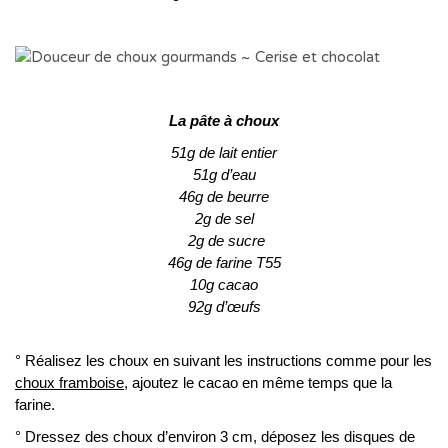
La pâte à choux
51g de lait entier
51g d’eau
46g de beurre
2g de sel
2g de sucre
46g de farine T55
10g cacao
92g d’œufs
° Réalisez les choux en suivant les instructions comme pour les
choux framboise
, ajoutez le cacao en même temps que la
farine.
° Dressez des choux d’environ 3 cm, déposez les disques de