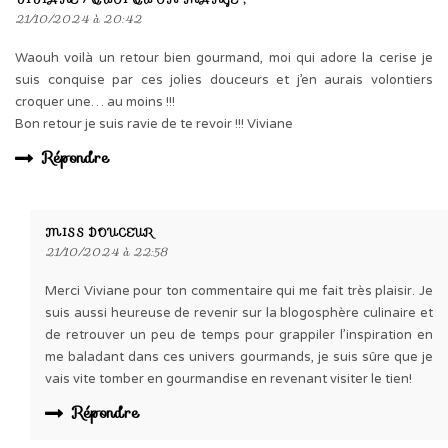
21/10/2024 à 20:42
Waouh voilà un retour bien gourmand, moi qui adore la cerise je
suis conquise par ces jolies douceurs et j’en aurais volontiers
croquer une… au moins !!!
Bon retour je suis ravie de te revoir !!! Viviane
Répondre
MISS DOUCEUR
21/10/2024 à 22:58
Merci Viviane pour ton commentaire qui me fait très plaisir. Je
suis aussi heureuse de revenir sur la blogosphère culinaire et
de retrouver un peu de temps pour grappiler l’inspiration en
me baladant dans ces univers gourmands, je suis sûre que je
vais vite tomber en gourmandise en revenant visiter le tien!
Répondre