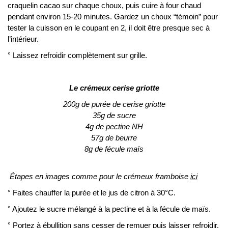
craquelin cacao sur chaque choux, puis cuire à four chaud
pendant environ 15-20 minutes. Gardez un choux “témoin” pour
tester la cuisson en le coupant en 2, il doit être presque sec à
l’intérieur.
° Laissez refroidir complètement sur grille.
Le crémeux cerise griotte
200g de purée de cerise griotte
35g de sucre
4g de pectine NH
57g de beurre
8g de fécule maïs
Étapes en images comme pour le crémeux framboise
ici
° Faites chauffer la purée et le jus de citron à 30°C.
° Ajoutez le sucre mélangé à la pectine et à la fécule de maïs.
° Portez à ébullition sans cesser de remuer puis laisser refroidir.