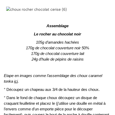
Assemblage
Le rocher au chocolat noir
105g d’amandes hachées
170g de chocolat couverture noir 5
0%
170g de chocolat couverture lait
24g d’huile de pépins de raisins
Etape en images comme l’assemblage des choux caramel
tonka
ici
.
° Découpez un chapeau aux 3/4 de la hauteur des choux.
° Dans le fond de chaque choux découpez un disque de
craquant feuilletine et placez le (j’utilise une douille en métal à
l’envers comme d’un emporte pièce pour le découper
facilement), puis coupez le bout de la poche à douille contenant