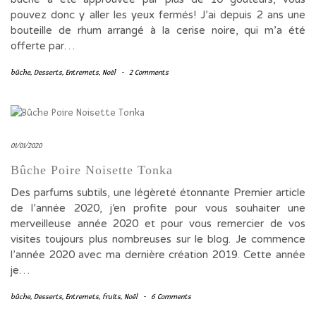
pouvez donc y aller les yeux fermés! J’ai depuis 2 ans une
bouteille de rhum arrangé à la cerise noire, qui m’a été
offerte par…
bûche
,
Desserts
,
Entremets
,
Noël
-
2 Comments
01/01/2020
Bûche Poire Noisette Tonka
Des parfums subtils, une légèreté étonnante Premier article
de l’année 2020, j’en profite pour vous souhaiter une
merveilleuse année 2020 et pour vous remercier de vos
visites toujours plus nombreuses sur le blog. Je commence
l’année 2020 avec ma dernière création 2019. Cette année
je…
bûche
,
Desserts
,
Entremets
,
fruits
,
Noël
-
6 Comments