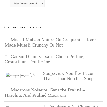
Archives
Vos Douceurs Préférées
Muesli Maison Nature Ou Craquant – Home
Made Muesli Crunchy Or Not
Gâteau D’anniversaire Choco Praliné,
Croustillant Feuilletine
Soupe Aux Nouilles Façon
Thaï – Thaï Noodles Soup
Macarons Noisette, Ganache Praliné –
Hazelnut And Praliné Macarons
Esquimaux Au Chocolat ~