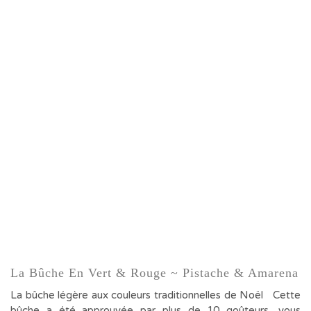
La Bûche En Vert & Rouge ~ Pistache & Amarena
La bûche légère aux couleurs traditionnelles de Noël Cette
bûche a été approuvée par plus de 10 goûteurs, vous