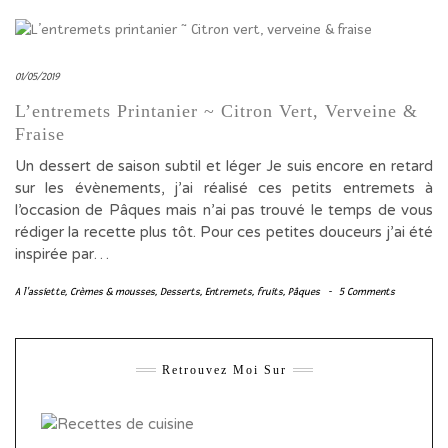
01/05/2019
L’entremets Printanier ~ Citron Vert, Verveine &
Fraise
Un dessert de saison subtil et léger Je suis encore en retard
sur les évènements, j’ai réalisé ces petits entremets à
l’occasion de Pâques mais n’ai pas trouvé le temps de vous
rédiger la recette plus tôt. Pour ces petites douceurs j’ai été
inspirée par…
A l'assiette
,
Crèmes & mousses
,
Desserts
,
Entremets
,
fruits
,
Pâques
-
5 Comments
Retrouvez Moi Sur