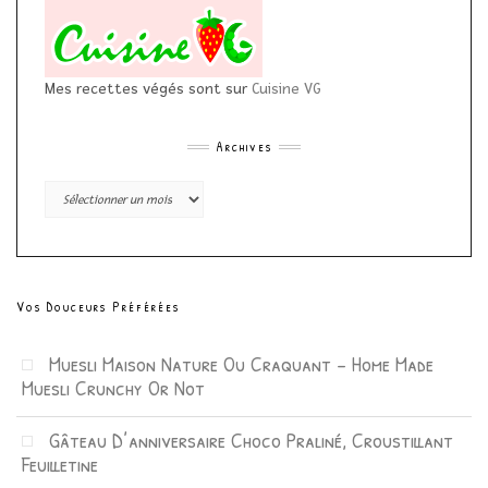
Mes recettes végés sont sur
Cuisine VG
Archives
Archives
Vos Douceurs Préférées
Muesli Maison Nature Ou Craquant – Home Made
Muesli Crunchy Or Not
Gâteau D’anniversaire Choco Praliné, Croustillant
Feuilletine