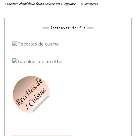
A tartiner
,
chandeleur
,
fruits
,
Goûter
,
Petit-Déjeuner
-
5 Comments
Retrouvez Moi Sur