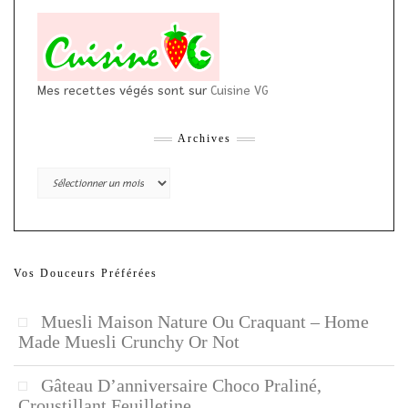
Mes recettes végés sont sur
Cuisine VG
Archives
Archives
Vos Douceurs Préférées
Muesli Maison Nature Ou Craquant – Home
Made Muesli Crunchy Or Not
Gâteau D’anniversaire Choco Praliné,
Croustillant Feuilletine