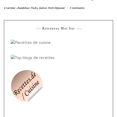
A tartiner
,
chandeleur
,
fruits
,
Goûter
,
Petit-Déjeuner
-
5 Comments
Retrouvez Moi Sur