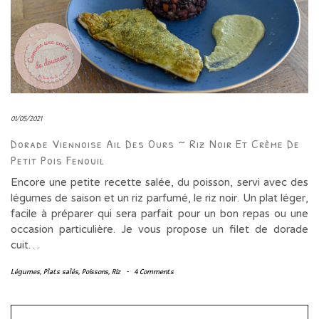
01/05/2021
Dorade Viennoise Ail Des Ours ~ Riz Noir Et Crème De
Petit Pois Fenouil
Encore une petite recette salée, du poisson, servi avec des
légumes de saison et un riz parfumé, le riz noir. Un plat léger,
facile à préparer qui sera parfait pour un bon repas ou une
occasion particulière. Je vous propose un filet de dorade
cuit…
Légumes
,
Plats salés
,
Poissons
,
Riz
-
4 Comments