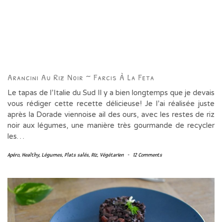
Arancini Au Riz Noir ~ Farcis À La Feta
Le tapas de l’Italie du Sud Il y a bien longtemps que je devais
vous rédiger cette recette délicieuse! Je l’ai réalisée juste
après la Dorade viennoise ail des ours, avec les restes de riz
noir aux légumes, une manière très gourmande de recycler
les…
Apéro
,
Healthy
,
Légumes
,
Plats salés
,
Riz
,
Végétarien
-
12 Comments