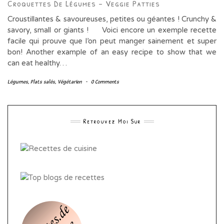
Croquettes De Légumes – Veggie Patties
Croustillantes & savoureuses, petites ou géantes ! Crunchy &
savory, small or giants ! Voici encore un exemple recette
facile qui prouve que l’on peut manger sainement et super
bon! Another example of an easy recipe to show that we
can eat healthy…
Légumes
,
Plats salés
,
Végétarien
-
0 Comments
Retrouvez Moi Sur