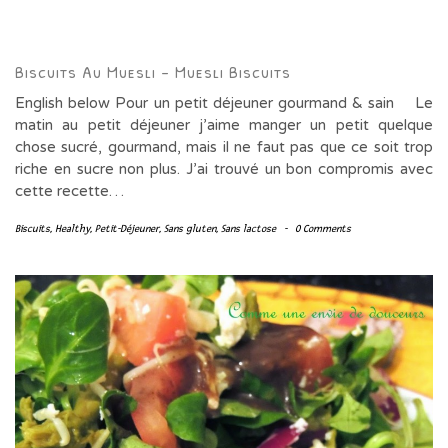
Biscuits Au Muesli – Muesli Biscuits
English below Pour un petit déjeuner gourmand & sain Le
matin au petit déjeuner j’aime manger un petit quelque
chose sucré, gourmand, mais il ne faut pas que ce soit trop
riche en sucre non plus. J’ai trouvé un bon compromis avec
cette recette…
Biscuits
,
Healthy
,
Petit-Déjeuner
,
Sans gluten
,
Sans lactose
-
0 Comments