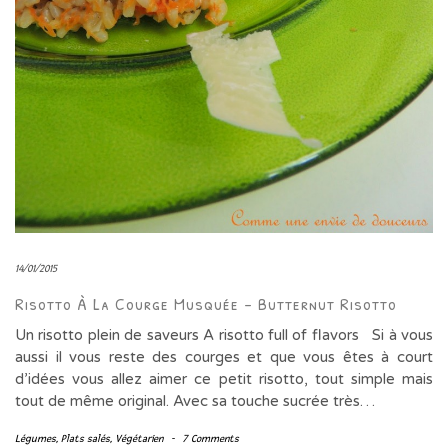
14/01/2015
Risotto À La Courge Musquée – Butternut Risotto
Un risotto plein de saveurs A risotto full of flavors Si à vous
aussi il vous reste des courges et que vous êtes à court
d’idées vous allez aimer ce petit risotto, tout simple mais
tout de même original. Avec sa touche sucrée très…
Légumes
,
Plats salés
,
Végétarien
-
7 Comments