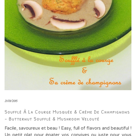
21/01/2015
Soufflé À La Courge Musquée & Crème De Champignons
– Butternut Soufflé & Mushroom Velouté
Facile, savoureux et beau ! Easy, full of flavors and beautiful !
Un petit plat pour épater vos convives ou juste pour vous