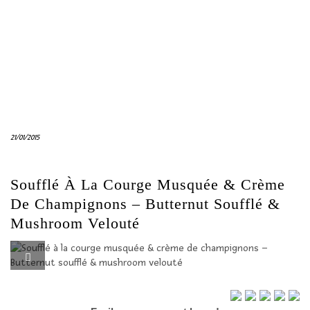
21/01/2015
Soufflé À La Courge Musquée & Crème
De Champignons – Butternut Soufflé &
Mushroom Velouté