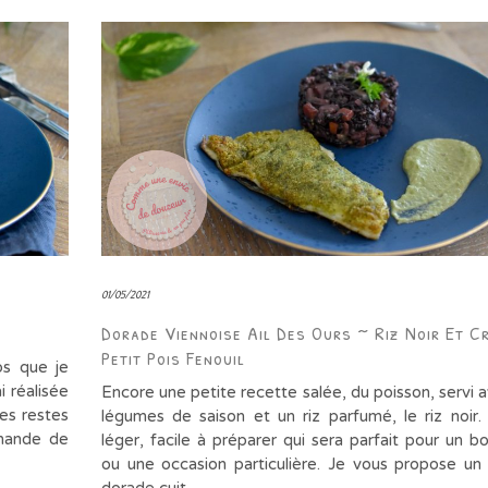
01/05/2021
Dorade Viennoise Ail Des Ours ~ Riz Noir Et C
Petit Pois Fenouil
ps que je
i réalisée
Encore une petite recette salée, du poisson, servi 
les restes
légumes de saison et un riz parfumé, le riz noir.
rmande de
léger, facile à préparer qui sera parfait pour un b
ou une occasion particulière. Je vous propose un 