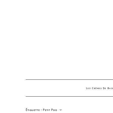
Les Crèmes De Ba
Étiquette :
Petit Pois