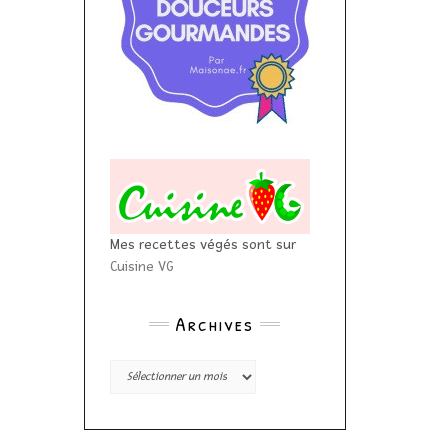
Mes recettes végés sont sur
Cuisine VG
Archives
Archives