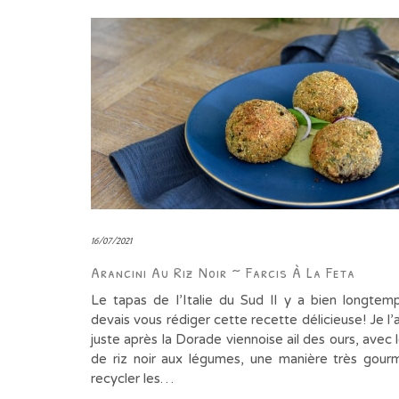
16/07/2021
Arancini Au Riz Noir ~ Farcis À La Feta
Le tapas de l’Italie du Sud Il y a bien longtem
devais vous rédiger cette recette délicieuse! Je l’a
juste après la Dorade viennoise ail des ours, avec 
de riz noir aux légumes, une manière très gou
recycler les…