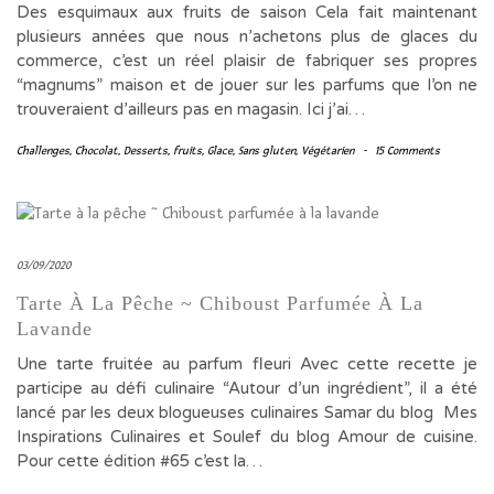
Des esquimaux aux fruits de saison Cela fait maintenant
plusieurs années que nous n’achetons plus de glaces du
commerce, c’est un réel plaisir de fabriquer ses propres
“magnums” maison et de jouer sur les parfums que l’on ne
trouveraient d’ailleurs pas en magasin. Ici j’ai…
Challenges
,
Chocolat
,
Desserts
,
fruits
,
Glace
,
Sans gluten
,
Végétarien
-
15 Comments
03/09/2020
Tarte À La Pêche ~ Chiboust Parfumée À La
Lavande
Une tarte fruitée au parfum fleuri Avec cette recette je
participe au défi culinaire “Autour d’un ingrédient”, il a été
lancé par les deux blogueuses culinaires Samar du blog Mes
Inspirations Culinaires et Soulef du blog Amour de cuisine.
Pour cette édition #65 c’est la…