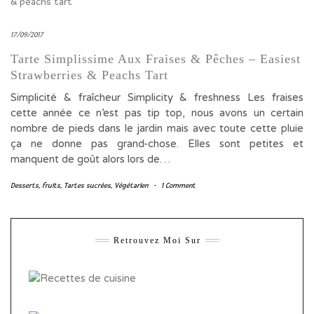
17/09/2017
Tarte Simplissime Aux Fraises & Pêches – Easiest
Strawberries & Peachs Tart
Simplicité & fraîcheur Simplicity & freshness Les fraises
cette année ce n’est pas tip top, nous avons un certain
nombre de pieds dans le jardin mais avec toute cette pluie
ça ne donne pas grand-chose. Elles sont petites et
manquent de goût alors lors de…
Desserts
,
fruits
,
Tartes sucrées
,
Végétarien
-
1 Comment
Retrouvez Moi Sur