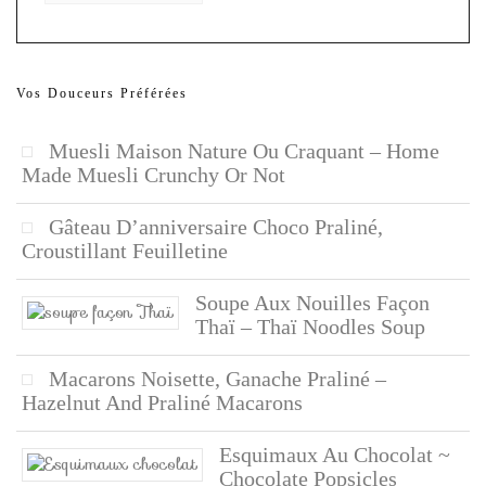
Vos Douceurs Préférées
Muesli Maison Nature Ou Craquant – Home
Made Muesli Crunchy Or Not
Gâteau D’anniversaire Choco Praliné,
Croustillant Feuilletine
Soupe Aux Nouilles Façon
Thaï – Thaï Noodles Soup
Macarons Noisette, Ganache Praliné –
Hazelnut And Praliné Macarons
Esquimaux Au Chocolat ~
Chocolate Popsicles