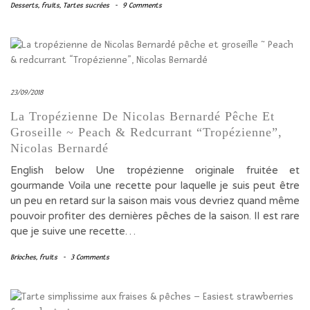
Desserts
,
fruits
,
Tartes sucrées
-
9 Comments
23/09/2018
La Tropézienne De Nicolas Bernardé Pêche Et
Groseille ~ Peach & Redcurrant “Tropézienne”,
Nicolas Bernardé
English below Une tropézienne originale fruitée et
gourmande Voila une recette pour laquelle je suis peut être
un peu en retard sur la saison mais vous devriez quand même
pouvoir profiter des dernières pêches de la saison. Il est rare
que je suive une recette…
Brioches
,
fruits
-
3 Comments