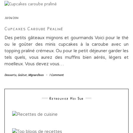
30/04/2014
Cupcakes Caroube Praliné
Des petits gâteaux mignons et gourmands Voici pour le thé
ou le goûter des minis cupcakes à la caroube avec un
topping praliné crémeux. Ou pour le petit déjeuner garder les
tels quels, vous aurez des muffins bien aérés, légers et
moelleux. Vous devez vous…
Desserts
,
Goûter
,
Mignardises
-
1 Comment
Retrouvez Moi Sur