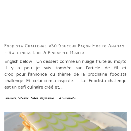
Foodista Challenge #30 Douceur Façon Mojito Ananas
– Sweetness Like A Pineapple Mojito
English below Un dessert comme un nuage fruité au mojito
Il y a peu je suis tombée sur l’article de fil et
croq pour l’annonce du thème de la prochaine foodista
challenge. Et celui ci m’a inspirée. Le Foodista challenge
est un défi culinaire créé et…
Desserts
,
Gâteaux - Cakes
,
Végétarien
-
4 Comments