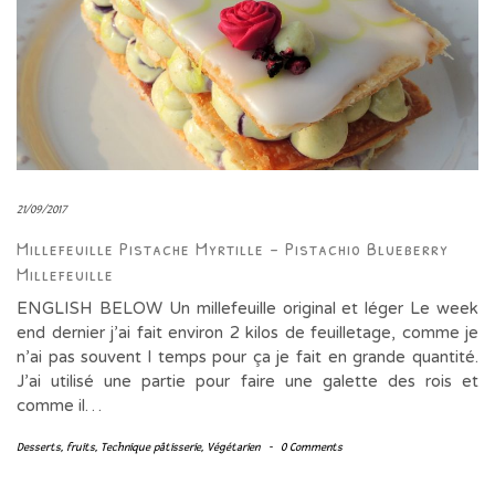
21/09/2017
Millefeuille Pistache Myrtille – Pistachio Blueberry
Millefeuille
ENGLISH BELOW Un millefeuille original et léger Le week
end dernier j’ai fait environ 2 kilos de feuilletage, comme je
n’ai pas souvent l temps pour ça je fait en grande quantité.
J’ai utilisé une partie pour faire une galette des rois et
comme il…
Desserts
,
fruits
,
Technique pâtisserie
,
Végétarien
-
0 Comments