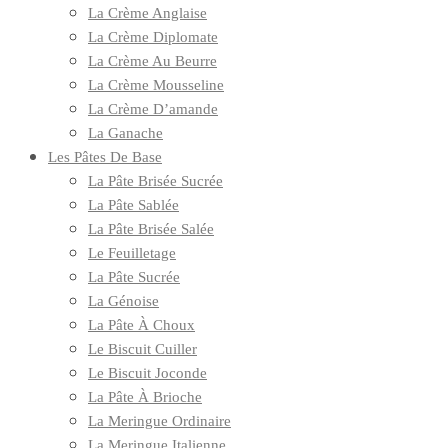
La Crème Anglaise
La Crème Diplomate
La Crème Au Beurre
La Crème Mousseline
La Crème D’amande
La Ganache
Les Pâtes De Base
La Pâte Brisée Sucrée
La Pâte Sablée
La Pâte Brisée Salée
Le Feuilletage
La Pâte Sucrée
La Génoise
La Pâte À Choux
Le Biscuit Cuiller
Le Biscuit Joconde
La Pâte À Brioche
La Meringue Ordinaire
La Meringue Italienne