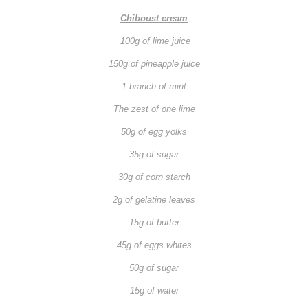
Chiboust cream
100g of lime juice
150g of pineapple juice
1 branch of mint
The zest of one lime
50g of egg yolks
35g of sugar
30g of corn starch
2g of gelatine leaves
15g of butter
45g of eggs whites
50g of sugar
15g of water