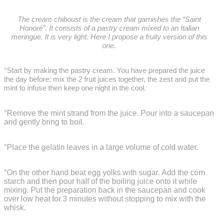
The cream chiboust is the cream that garnishes the “Saint
Honoré”.
It consists of a pastry cream mixed to an Italian
meringue.
It is very light.
Here I propose a fruity version of this
one.
°Start by making the pastry cream.
You have prepared the juice
the day before: mix the 2 fruit juices together, the zest and put the
mint to infuse then keep one night in the cool.
°Remove the mint strand from the juice.
Pour into a saucepan
and gently bring to boil.
°Place the gelatin leaves in a large volume of cold water.
°On the other hand beat egg yolks with sugar.
Add the corn
starch and then pour half of the boiling juice onto it while
mixing.
Put the preparation back in the saucepan and cook
over low heat for 3 minutes without stopping to mix with the
whisk.