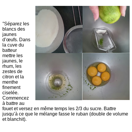
°Séparez les
blancs des
jaunes
d’œufs. Dans
la cuve du
batteur
mettre les
jaunes, le
rhum, les
zestes de
citron et la
menthe
finement
ciselée.
Commencez
à battre au
fouet et versez en même temps les 2/3 du sucre. Battre
jusqu’à ce que le mélange fasse le ruban (double de volume
et blanchit).