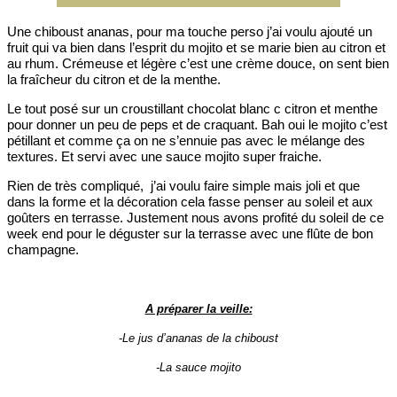
Une chiboust ananas, pour ma touche perso j’ai voulu ajouté un
fruit qui va bien dans l’esprit du mojito et se marie bien au citron et
au rhum. Crémeuse et légère c’est une crème douce, on sent bien
la fraîcheur du citron et de la menthe.
Le tout posé sur un croustillant chocolat blanc c citron et menthe
pour donner un peu de peps et de craquant. Bah oui le mojito c’est
pétillant et comme ça on ne s’ennuie pas avec le mélange des
textures. Et servi avec une sauce mojito super fraiche.
Rien de très compliqué, j’ai voulu faire simple mais joli et que
dans la forme et la décoration cela fasse penser au soleil et aux
goûters en terrasse. Justement nous avons profité du soleil de ce
week end pour le déguster sur la terrasse avec une flûte de bon
champagne.
A préparer la veille:
-Le jus d’ananas de la chiboust
-La sauce mojito