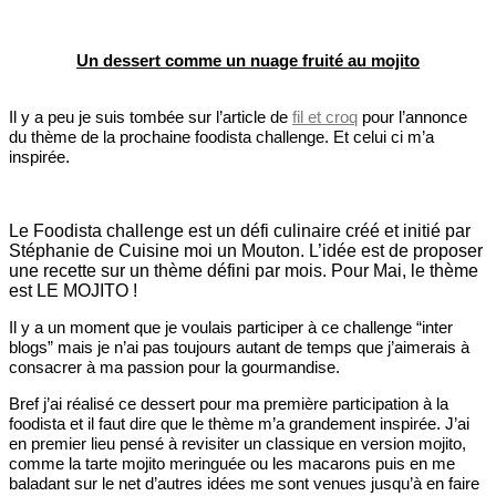
Un dessert comme un nuage fruité au mojito
Il y a peu je suis tombée sur l’article de
fil et croq
pour l’annonce
du thème de la prochaine foodista challenge. Et celui ci m’a
inspirée.
Le Foodista challenge est un défi culinaire créé et initié par
Stéphanie de Cuisine moi un Mouton. L’idée est de proposer
une recette sur un thème défini par mois. Pour Mai, le thème
est LE MOJITO !
Il y a un moment que je voulais participer à ce challenge “inter
blogs” mais je n’ai pas toujours autant de temps que j’aimerais à
consacrer à ma passion pour la gourmandise.
Bref j’ai réalisé ce dessert pour ma première participation à la
foodista et il faut dire que le thème m’a grandement inspirée. J’ai
en premier lieu pensé à revisiter un classique en version mojito,
comme la tarte mojito meringuée ou les macarons puis en me
baladant sur le net d’autres idées me sont venues jusqu’à en faire