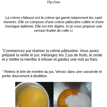
15g d’eau
La crème chiboust est la crème qui garnit notamment les saint
honorés. Elle se compose d’une crème pâtissière collée et d’une
meringue italienne. Elle est très légère. Ici je vous propose une
version fruitée de celle ci.
°Commencez par réaliser la crème pâtissière. Vous aurez
préparé la veille le jus: mélangez les 2 jus de fruits, le zeste
et y mettre la menthe à infuser et gardez une nuit au frais.
° Retirez le brin de menthe du jus. Versez dans une casserole et
porter doucement à ébullition.