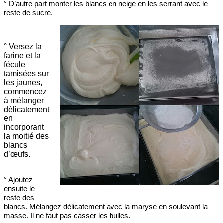
° D’autre part monter les blancs en neige en les serrant avec le
reste de sucre.
° Versez la
farine et la
fécule
tamisées sur
les jaunes,
commencez
à mélanger
délicatement
en
incorporant
la moitié des
blancs
d’œufs.
° Ajoutez
ensuite le
reste des
blancs. Mélangez délicatement avec la maryse en soulevant la
masse. Il ne faut pas casser les bulles.