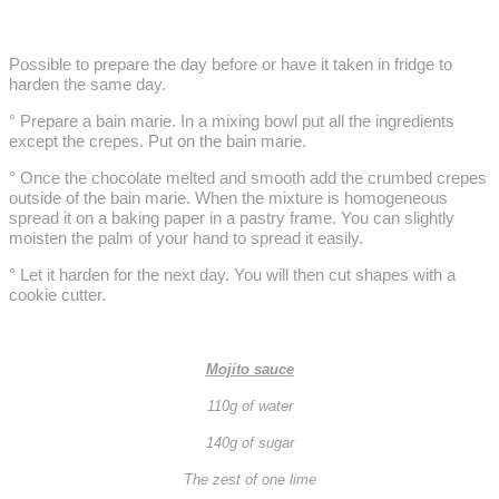
Possible to prepare the day before or have it taken in fridge to
harden the same day.
° Prepare a bain marie. In a mixing bowl put all the ingredients
except the crepes. Put on the bain marie.
° Once the
chocolate
melted and smooth add the crumbed crepes
outside of the bain marie. When the mixture is homogeneous
spread it on a baking paper in a pastry frame. You can slightly
moisten the palm of your hand to spread it easily.
° Let it harden for the next day. You will then cut shapes with a
cookie cutter.
Mojito sauce
110g of water
140g of sugar
The zest of one lime