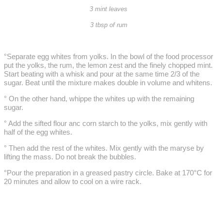
3 mint leaves
3 tbsp of rum
°Separate egg whites from yolks. In the bowl of the food processor
put the yolks, the rum, the lemon zest and the finely chopped mint.
Start beating with a whisk and pour at the same time 2/3 of the
sugar. Beat until the mixture makes double in volume and whitens.
° On the other hand, whippe the whites up with the remaining
sugar.
° Add the sifted flour anc corn starch to the yolks, mix gently with
half of the egg whites.
° Then add the rest of the whites. Mix gently with the maryse by
lifting the mass. Do not break the bubbles.
°Pour the preparation in a greased pastry circle. Bake at 170°C for
20 minutes and allow to cool on a wire rack.