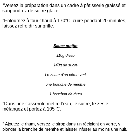
°Versez la préparation dans un cadre à pâtisserie graissé et
saupoudrez de sucre glace
°Enfournez à four chaud à 170°C, cuire pendant 20 minutes,
laissez refroidir sur grille.
Sauce mojito
110g d’eau
140g de sucre
Le zeste d’un citron vert
une branche de menthe
1 bouchon de rhum
°Dans une casserole mettre l’eau, le sucre, le zeste,
mélangez et portez à 105
°C.
° Ajoutez le rhum, versez le sirop dans un récipient en verre, y
plonger la branche de menthe et laisser infuser au moins une nuit.