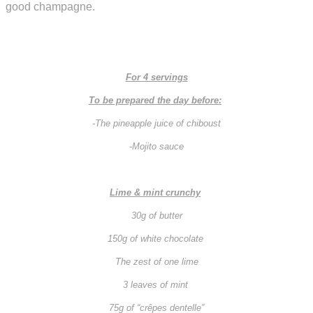
good champagne.
For 4 servings
To be prepared the day before:
-The pineapple juice of chiboust
-Mojito sauce
Lime & mint crunchy
30g of butter
150g of white chocolate
The zest of one lime
3 leaves of mint
75g of “crêpes dentelle”