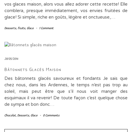
vos glaces maison, alors vous allez adorer cette recette! Elle
comblera, presque immédiatement, vos envies fruitées de
glace! Si simple, riche en goûts, légère et onctueuse,…
Desserts
,
fruits
,
Glace
-
1 Comment
28/05/2014
Bâtonnets Glacés Maison
Des bâtonnets glacés savoureux et fondants Je sais que
chez nous, dans les Ardennes, le temps n’est pas trop au
soleil, mais peut être que s’il nous voit manger des
esquimaux il va revenir! De toute façon c’est quelque chose
de sympa et bon donc…
Chocolat
,
Desserts
,
Glace
-
0 Comments