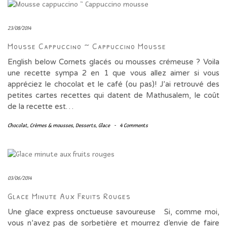
23/08/2014
Mousse Cappuccino ~ Cappuccino Mousse
English below Cornets glacés ou mousses crémeuse ? Voila
une recette sympa 2 en 1 que vous allez aimer si vous
appréciez le chocolat et le café (ou pas)! J’ai retrouvé des
petites cartes recettes qui datent de Mathusalem, le coût
de la recette est…
Chocolat
,
Crèmes & mousses
,
Desserts
,
Glace
-
4 Comments
03/06/2014
Glace Minute Aux Fruits Rouges
Une glace express onctueuse savoureuse Si, comme moi,
vous n’avez pas de sorbetière et mourrez d’envie de faire