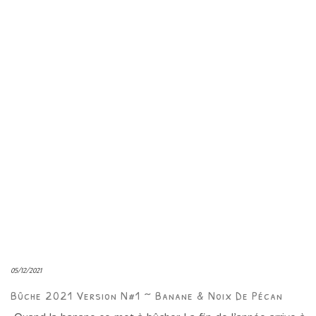
05/12/2021
Bûche 2021 Version N#1 ~ Banane & Noix De Pécan