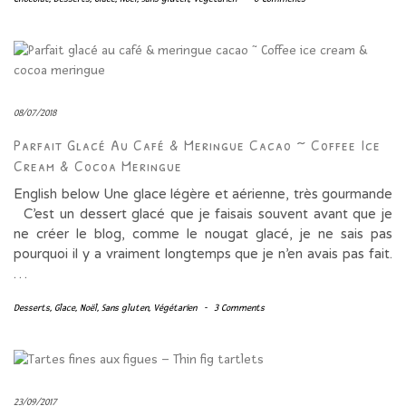
08/07/2018
Parfait Glacé Au Café & Meringue Cacao ~ Coffee Ice
Cream & Cocoa Meringue
English below Une glace légère et aérienne, très gourmande
C’est un dessert glacé que je faisais souvent avant que je
ne créer le blog, comme le nougat glacé, je ne sais pas
pourquoi il y a vraiment longtemps que je n’en avais pas fait.
…
Desserts
,
Glace
,
Noël
,
Sans gluten
,
Végétarien
-
3 Comments
23/09/2017