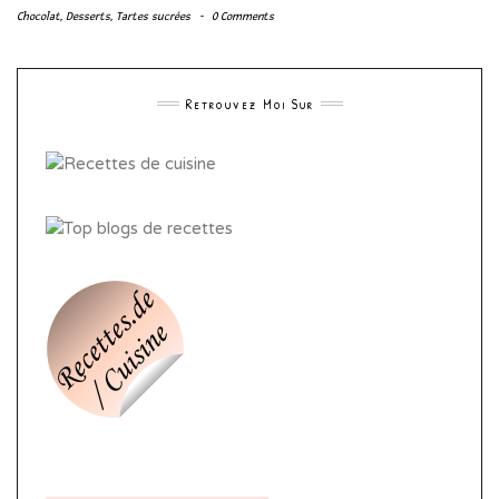
Chocolat
,
Desserts
,
Tartes sucrées
-
0 Comments
Retrouvez Moi Sur