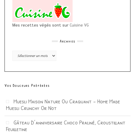
Mes recettes végés sont sur
Cuisine VG
Archives
Archives
Vos Douceurs Préférées
Muesli Maison Nature Ou Craquant – Home Made
Muesli Crunchy Or Not
Gâteau D’anniversaire Choco Praliné, Croustillant
Feuilletine