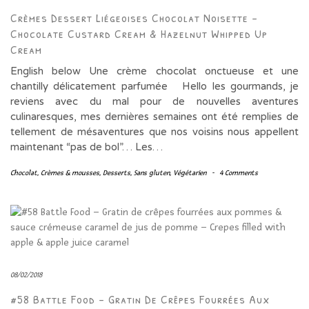
Crèmes Dessert Liégeoises Chocolat Noisette –
Chocolate Custard Cream & Hazelnut Whipped Up
Cream
English below Une crème chocolat onctueuse et une
chantilly délicatement parfumée Hello les gourmands, je
reviens avec du mal pour de nouvelles aventures
culinaresques, mes dernières semaines ont été remplies de
tellement de mésaventures que nos voisins nous appellent
maintenant “pas de bol”… Les…
Chocolat
,
Crèmes & mousses
,
Desserts
,
Sans gluten
,
Végétarien
-
4 Comments
08/02/2018
#58 Battle Food – Gratin De Crêpes Fourrées Aux