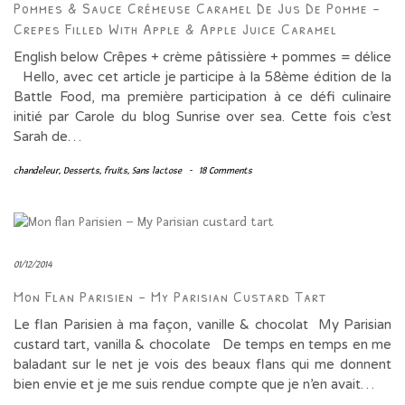
Pommes & Sauce Crémeuse Caramel De Jus De Pomme –
Crepes Filled With Apple & Apple Juice Caramel
English below Crêpes + crème pâtissière + pommes = délice
Hello, avec cet article je participe à la 58ème édition de la
Battle Food, ma première participation à ce défi culinaire
initié par Carole du blog Sunrise over sea. Cette fois c’est
Sarah de…
chandeleur
,
Desserts
,
fruits
,
Sans lactose
-
18 Comments
01/12/2014
Mon Flan Parisien – My Parisian Custard Tart
Le flan Parisien à ma façon, vanille & chocolat My Parisian
custard tart, vanilla & chocolate De temps en temps en me
baladant sur le net je vois des beaux flans qui me donnent
bien envie et je me suis rendue compte que je n’en avait…