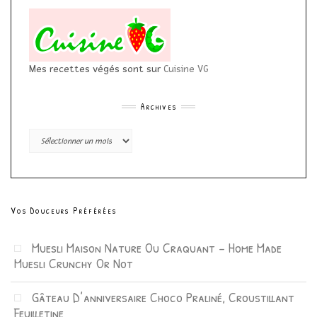
Mes recettes végés sont sur
Cuisine VG
Archives
Archives
Vos Douceurs Préférées
Muesli Maison Nature Ou Craquant – Home Made
Muesli Crunchy Or Not
Gâteau D’anniversaire Choco Praliné, Croustillant
Feuilletine