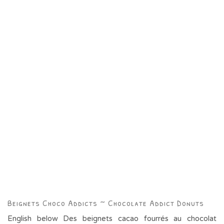
Beignets Choco Addicts ~ Chocolate Addict Donuts
English below Des beignets cacao fourrés au chocolat