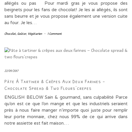
allégés ou pas Pour mardi gras je vous propose des
beignets pour les fans de chocolat! Je les ai allégés, ils sont
sans beurre et je vous propose également une version cuite
au four. Je les…
Chocolat
,
Goûter
,
Végétarien
-
1 Comment
22/09/2017
Pâte À Tartiner & Crêpes Aux Deux Farines –
Chocolate Spread & Two Flours’crepes
ENGLISH BELOW Sain & gourmand, sans culpabilité Parce
qu’on est ce que l’on mange et que les industriels seraient
près à nous faire manger n’importe quoi juste pour remplir
leur porte monnaie, chez nous 99% de ce qui arrive dans
notre assiette est fait maison.…