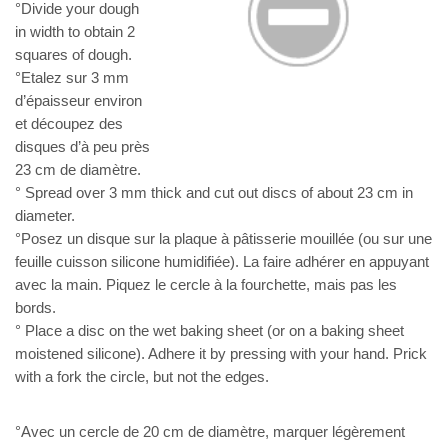
°Divide your dough
in width to obtain 2
squares of dough.
°Etalez sur 3 mm
d’épaisseur environ
et découpez des
disques d’à peu près
23 cm de diamètre.
° Spread over 3 mm thick and cut out discs of about 23 cm in
diameter.
°Posez
un disque sur la plaque à pâtisserie mouillée (ou sur une
feuille
cuisson silicone humidifiée). La faire adhérer en appuyant
avec la main.
Piquez le cercle à la fourchette, mais pas les
bords.
° Place a disc on the wet baking sheet (or on a baking sheet
moistened silicone). Adhere it by pressing with your hand. Prick
with a fork the circle, but not the edges.
°Avec un cercle de 20 cm de diamètre, marquer légèrement