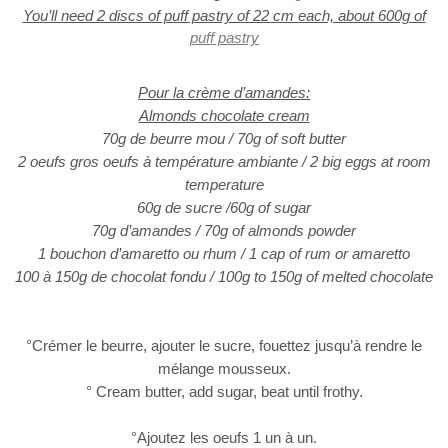
You’ll need 2 discs of puff pastry of 22 cm each, about 600g of
puff pastry
Pour la crème d’amandes:
Almonds chocolate cream
70g de beurre mou / 70g of soft butter
2 oeufs gros oeufs à température ambiante / 2 big eggs at room
temperature
60g de sucre /60g of sugar
70g d’amandes / 70g of almonds powder
1 bouchon d’amaretto ou rhum / 1 cap of rum or amaretto
100 à 150g de chocolat fondu / 100g to 150g of melted chocolate
°Crémer le beurre, ajouter le sucre, fouettez jusqu’à rendre le
mélange mousseux.
° Cream butter, add sugar, beat until frothy.
°Ajoutez les oeufs 1 un à un.