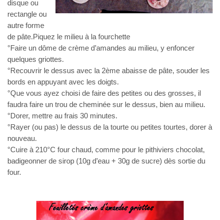
disque ou
rectangle ou
autre forme
de pâte.Piquez le milieu à la fourchette
°Faire un dôme de crème d’amandes au milieu, y enfoncer
quelques griottes.
°Recouvrir le dessus avec la 2ème abaisse de pâte, souder les
bords en appuyant avec les doigts.
°Que vous ayez choisi de faire des petites ou des grosses, il
faudra faire un trou de cheminée sur le dessus, bien au milieu.
°Dorer, mettre au frais 30 minutes.
°Rayer (ou pas) le dessus de la tourte ou petites tourtes, dorer à
nouveau.
°Cuire à 210°C four chaud, comme pour le pithiviers chocolat,
badigeonner de sirop (10g d’eau + 30g de sucre) dès sortie du
four.