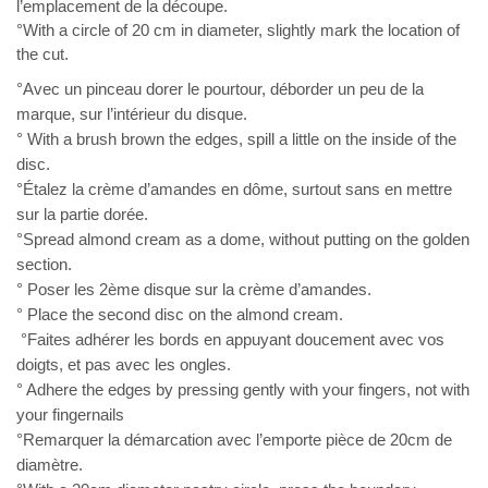
l’emplacement de la découpe.
°With a circle of 20 cm in diameter, slightly mark the location of
the cut.
°Avec un pinceau dorer le pourtour, déborder un peu de la
marque, sur l’intérieur du disque.
° With a brush brown the edges, spill a little on the inside of the
disc.
°Étalez la crème d’amandes en dôme, surtout sans en mettre
sur la partie dorée.
°Spread almond cream as a dome, without putting on the golden
section.
° Poser les 2ème disque sur la crème d’amandes.
° Place the second disc on the almond cream.
°Faites adhérer les bords en appuyant doucement avec vos
doigts, et pas avec les ongles.
° Adhere the edges by pressing gently with your fingers, not with
your fingernails
°Remarquer la démarcation avec l’emporte pièce de 20cm de
diamètre.