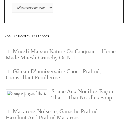
Archives
Vos Douceurs Préférées
Muesli Maison Nature Ou Craquant – Home
Made Muesli Crunchy Or Not
Gâteau D’anniversaire Choco Praliné,
Croustillant Feuilletine
Soupe Aux Nouilles Façon
Thaï – Thaï Noodles Soup
Macarons Noisette, Ganache Praliné –
Hazelnut And Praliné Macarons