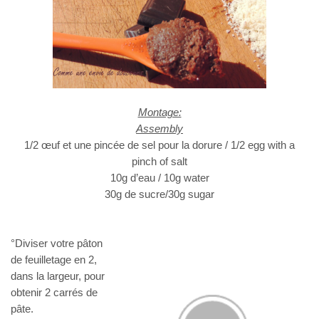
Montage:
Assembly
1/2 œuf et une pincée de sel pour la dorure / 1/2 egg with a
pinch of salt
10g d’eau / 10g water
30g de sucre/30g sugar
°Diviser votre pâton
de feuilletage en 2,
dans la largeur, pour
obtenir 2 carrés de
pâte.