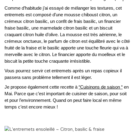
Comme d’habitude j’ai essayé de mélanger les textures, cet
entremets est composé d’une mousse chiboust citron, un
crémeux citron basilic, un confit de frais basilic, un financier
fraise basilic, une marmelade citron basilic et un biscuit
craquant citron huile d’olive. La mousse est très aérienne, le
crémeux onctueux, le parfum de citron est équilibré avec le côté
fruité de la fraise et le basilic apporte une touche fleurie qui va à
merveille avec le citron. Le financier apporte du moelleux et le
biscuit la petite touche craquante irrésistible.
Vous pourrez servir cet entremets après un repas copieux il
passera sans problème tellement il est léger.
Je propose également cette recette à
“Cuisinons de saison “
en
Mai. Parce que c’est important de cuisiner de saison, pour soit
et pour l’environnement. Quand on peut faire local en même
temps c’est encore mieux !