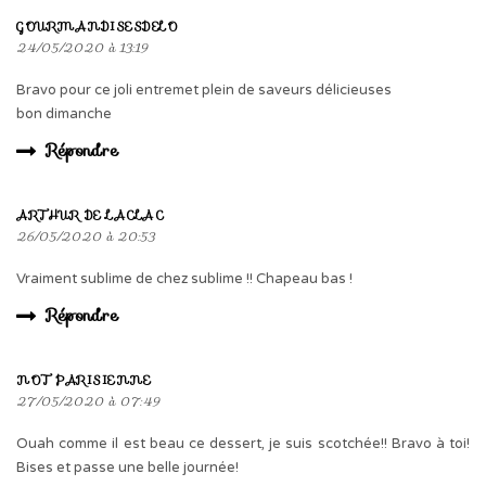
GOURMANDISESDELO
24/05/2020 à 13:19
Bravo pour ce joli entremet plein de saveurs délicieuses
bon dimanche
Répondre
ARTHUR DE LACLAC
26/05/2020 à 20:53
Vraiment sublime de chez sublime !! Chapeau bas !
Répondre
NOT PARISIENNE
27/05/2020 à 07:49
Ouah comme il est beau ce dessert, je suis scotchée!! Bravo à toi!
Bises et passe une belle journée!