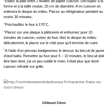
°Étalez la pâte entre 2 feuilles de papier cuisson. Découpez à la
forme et à la taille voulue, 20 cm de diamètre. A mi cuisson on
enlèvera le disque du milieu. Placez au réfrigérateur pendant au
moins 30 minutes.
°Préchauffez le four à 170°C.
°Placez sur une plaque à pâtisserie et enfournez pour 10
minutes de cuisson, sortez du four, ôtez le disque du milieu
délicatement, le placer sur le côté pour qu’il termine de cuire.
°A l’aide d’un pinceau badigeonnez le dessus du biscuit de jaune
d’œuf battu. Remettre au four pour 5 – 10 minutes, le biscuit doit
être bien doré, j’ai un peu oublié le mien, il était plus que doré!
Laissez refroidir sur grille.
Chiboust Citron