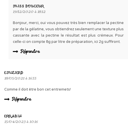
MISS DOUCEUR
19/12/2020 à 18:12
Bonjour, merci, oui vous pouvez très bien remplacer la pectine
par de la gélatine, vous obtiendrez seulement une texture plus
cassante avec la pectine le résultat est plus crémeux. Pour
celle-ci on compte 8g par litre de préparation, ici 2g suffiront.
Répondre
EMILIERD
18/05/2021 à 16:55
Comme il doit être bon cet entremets!
Répondre
ERRABIH
15/04/2023 à 10:16