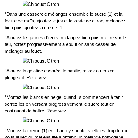
°Dans une casserole mélangez ensemble le sucre (1) et la
fécule de maïs, ajoutez le jus et le zeste de citron, mélangez
bien puis ajoutez la crème (1).
°Ajoutez les jaunes d’œufs, mélangez bien puis mettre sur le
feu, portez progressivement à ébullition sans cesser de
mélanger au fouet.
°Ajoutez la gélatine essorée, le basilic, mixez au mixer
plongeant. Réservez.
°Montez les blancs en neige, quand ils commencent à tenir
serrez les en versant progressivement le sucre tout en
continuant de battre. Réservez.
°Montez la crème (1) en chantilly souple, si elle est trop ferme
vous aurez du mal ensuite à obtenir un mélange homogène.