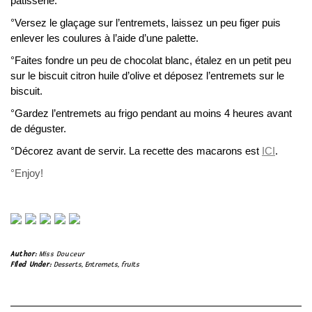
pâtisserie.
°Versez le glaçage sur l’entremets, laissez un peu figer puis
enlever les coulures à l’aide d’une palette.
°Faites fondre un peu de chocolat blanc, étalez en un petit peu
sur le biscuit citron huile d’olive et déposez l’entremets sur le
biscuit.
°Gardez l’entremets au frigo pendant au moins 4 heures avant
de déguster.
°Décorez avant de servir. La recette des macarons est
ICI
.
°Enjoy!
Author:
Miss Douceur
Filed Under:
Desserts
,
Entremets
,
fruits