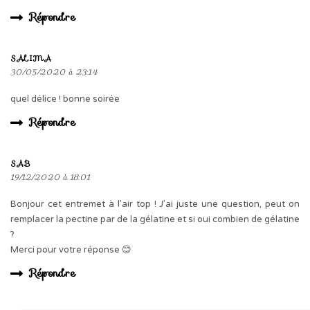
Répondre
SALIMA
30/05/2020 à 23:14
quel délice ! bonne soirée
Répondre
SAB
19/12/2020 à 18:01
Bonjour cet entremet à l’air top ! J’ai juste une question, peut on
remplacer la pectine par de la gélatine et si oui combien de gélatine
?
Merci pour votre réponse 😊
Répondre