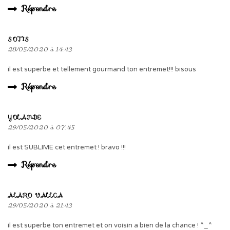
Répondre
SOTIS
28/05/2020 à 14:43
il est superbe et tellement gourmand ton entremet!!! bisous
Répondre
YOLANDE
29/05/2020 à 07:45
il est SUBLIME cet entremet ! bravo !!!
Répondre
ALARO VALLCA
29/05/2020 à 21:43
il est superbe ton entremet et on voisin a bien de la chance ! ^_^