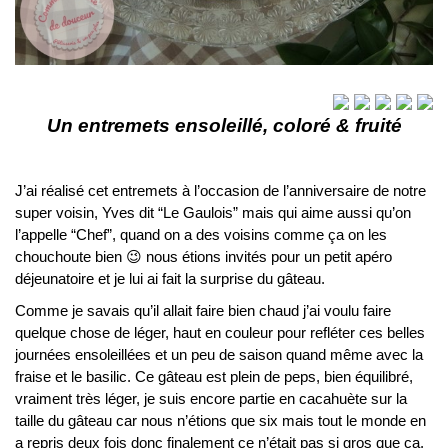
Un entremets ensoleillé, coloré & fruité
J’ai réalisé cet entremets à l’occasion de l’anniversaire de notre
super voisin, Yves dit “Le Gaulois” mais qui aime aussi qu’on
l’appelle “Chef”, quand on a des voisins comme ça on les
chouchoute bien 😉 nous étions invités pour un petit apéro
déjeunatoire et je lui ai fait la surprise du gâteau.
Comme je savais qu’il allait faire bien chaud j’ai voulu faire
quelque chose de léger, haut en couleur pour refléter ces belles
journées ensoleillées et un peu de saison quand même avec la
fraise et le basilic. Ce gâteau est plein de peps, bien équilibré,
vraiment très léger, je suis encore partie en cacahuète sur la
taille du gâteau car nous n’étions que six mais tout le monde en
a repris deux fois donc finalement ce n’était pas si gros que ça.