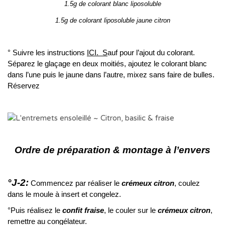
1.5g de colorant blanc liposoluble
1.5g de colorant liposoluble jaune citron
° Suivre les instructions
ICI. S
auf pour l’ajout du colorant.
Séparez le glaçage en deux moitiés, ajoutez le colorant blanc
dans l’une puis le jaune dans l’autre, mixez sans faire de bulles.
Réservez
Ordre de préparation & montage à l’envers
°J-2:
Commencez par réaliser le
crémeux citron
, coulez
dans le moule à insert et congelez.
°Puis réalisez le
confit fraise
, le couler sur le
crémeux citron
,
remettre au congélateur.