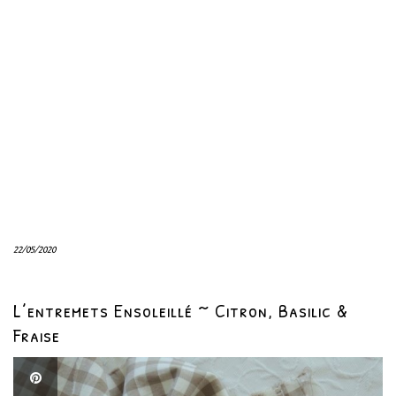
22/05/2020
L’entremets Ensoleillé ~ Citron, Basilic &
Fraise