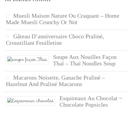
Vos Douceurs Préférées
Muesli Maison Nature Ou Craquant – Home
Made Muesli Crunchy Or Not
Gâteau D’anniversaire Choco Praliné,
Croustillant Feuilletine
Soupe Aux Nouilles Façon
Thaï – Thaï Noodles Soup
Macarons Noisette, Ganache Praliné –
Hazelnut And Praliné Macarons
Esquimaux Au Chocolat ~
Chocolate Popsicles