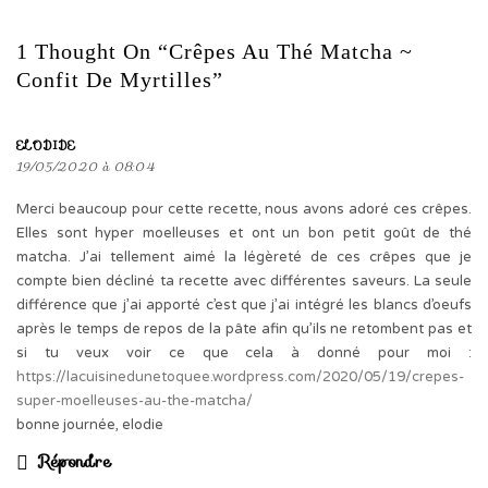
1 Thought On “Crêpes Au Thé Matcha ~
Confit De Myrtilles”
ELODIDE
19/05/2020 à 08:04
Merci beaucoup pour cette recette, nous avons adoré ces crêpes.
Elles sont hyper moelleuses et ont un bon petit goût de thé
matcha. J’ai tellement aimé la légèreté de ces crêpes que je
compte bien décliné ta recette avec différentes saveurs. La seule
différence que j’ai apporté c’est que j’ai intégré les blancs d’oeufs
après le temps de repos de la pâte afin qu’ils ne retombent pas et
si tu veux voir ce que cela à donné pour moi :
https://lacuisinedunetoquee.wordpress.com/2020/05/19/crepes-
super-moelleuses-au-the-matcha/
bonne journée, elodie
Répondre