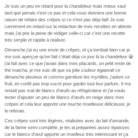
Je suis un peu en retard pour la chandeleur mais mieux vaut
tard que jamais n’est ce pas et cela vous donnera une bonne
raison de refaire des crêpes si ce n’est pas déja fait! Je suis
carrément en retard sur la rédaction de mes recettes en attente
mais j’ai pris la peine de rédiger celle-ci car c’est une recette
très simple et rapide à réaliser.
Dimanche j’ai eu une envie de crêpes, et ça tombait bien car je
me suis aperçue qu’en fait c’était déja ce jour là la chandeleur 😀
j’ai fait avec ce que j’avais dans mes placards, un petit reste de
thé matcha, je me suis dit que sa jolie couleur égaierait ce
dimanche pluvieux et comme garniture les myrtilles, j’adore ce
fruit, en confit pas trop sucré pour garder tout leur parfum. Il me
restait pas mal de blancs d’œufs au réfrigérateur et j’ai voulu
tester d’ajouter un peu de blancs d’œufs en neige dans mes
crêpes et cela leur apporte une touche moelleuse délicieuse, je
le referais.
Ces crêpes sont très légères, réalisées avec du lait d’amande,
de la farine semi complète, je les ai préparées assez épaisses
car le blancs d’œuf apporte un moelleux très intéressant et ça