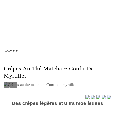
05/02/2020
Crêpes Au Thé Matcha ~ Confit De
Myrtilles
Des crêpes légères et ultra moelleuses