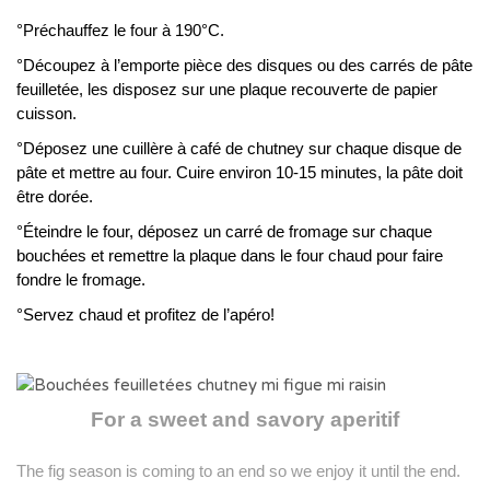
°Préchauffez le four à 190°C.
°Découpez à l’emporte pièce des disques ou des carrés de pâte
feuilletée, les disposez sur une plaque recouverte de papier
cuisson.
°Déposez une cuillère à café de chutney sur chaque disque de
pâte et mettre au four. Cuire environ 10-15 minutes, la pâte doit
être dorée.
°Éteindre le four, déposez un carré de fromage sur chaque
bouchées et remettre la plaque dans le four chaud pour faire
fondre le fromage.
°Servez chaud et profitez de l’apéro!
For a sweet and savory aperitif
The fig season is coming to an end so we enjoy it until the end.