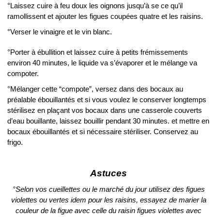
°Laissez cuire à feu doux les oignons jusqu’à se ce qu’il
ramollissent et ajouter les figues coupées quatre et les raisins.
°Verser le vinaigre et le vin blanc.
°Porter à ébullition et laissez cuire à petits frémissements
environ 40 minutes, le liquide va s’évaporer et le mélange va
compoter.
°Mélanger cette “compote”, versez dans des bocaux au
préalable ébouillantés et si vous voulez le conserver longtemps
stérilisez en plaçant vos bocaux dans une casserole couverts
d’eau bouillante, laissez bouillir pendant 30 minutes. et mettre en
bocaux ébouillantés et si nécessaire stériliser. Conservez au
frigo.
Astuces
°Selon vos cueillettes ou le marché du jour utilisez des figues
violettes ou vertes idem pour les raisins, essayez de marier la
couleur de la figue avec celle du raisin figues violettes avec