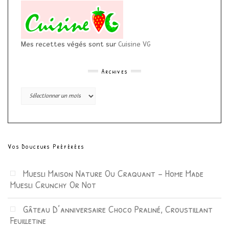
Mes recettes végés sont sur
Cuisine VG
Archives
Archives
Vos Douceurs Préférées
Muesli Maison Nature Ou Craquant – Home Made
Muesli Crunchy Or Not
Gâteau D’anniversaire Choco Praliné, Croustillant
Feuilletine