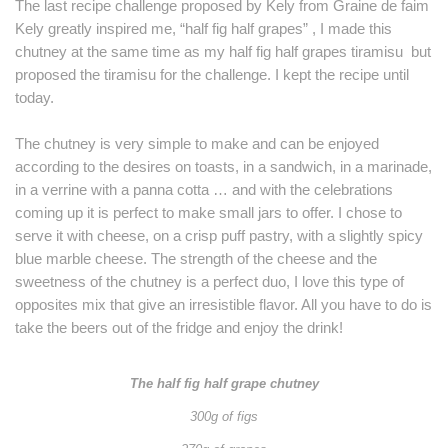
The last recipe challenge proposed by Kely from Graine de faim
Kely greatly inspired me, “half fig half grapes” , I made this
chutney at the same time as my half fig half grapes tiramisu but
proposed the tiramisu for the challenge.
I kept the recipe until
today.
The chutney is very simple to make and can be enjoyed
according to the desires on toasts, in a sandwich, in a marinade,
in a verrine with a panna cotta … and with the celebrations
coming up it is perfect to
make small jars to offer.
I chose to
serve it with cheese, on a crisp puff pastry, with a slightly spicy
blue marble cheese.
The strength of the cheese and the
sweetness of the chutney is a perfect duo, I love this type of
opposites mix that give an irresistible flavor.
All you have to do is
take the beers out of the fridge and enjoy the drink!
The half fig half grape chutney
300g of figs