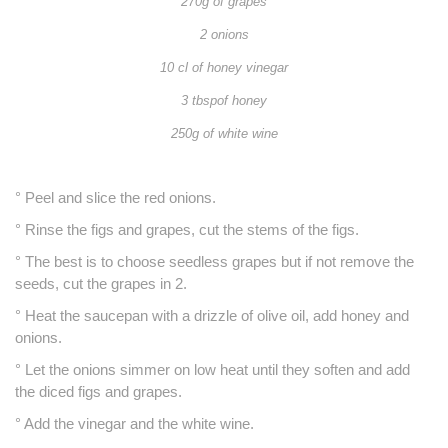
270g of grapes
2 onions
10 cl of honey vinegar
3 tbspof honey
250g of white wine
° Peel and slice the red onions.
° Rinse the figs and grapes, cut the stems of the figs.
° The best is to choose seedless grapes but if not remove the
seeds, cut the grapes in 2.
° Heat the saucepan with a drizzle of olive oil, add honey and
onions.
° Let the onions simmer on low heat until they soften and add
the diced figs and grapes.
° Add the vinegar and the white wine.