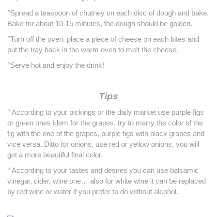
°Spread a teaspoon of chutney on each disc of dough and bake.
B
ake for about 10-15 minutes, the dough should be golden.
°Turn off the oven, place a piece of cheese on each bites and
put the tray back in the warm oven to melt the cheese.
°Serve hot and enjoy the drink!
Tips
° According to your pickings or the daily market use
purple
figs
or green ones idem for the grapes, try to marry the color of the
fig with the one of the grapes,
purple figs
with black grapes and
vice versa. Ditto for onions, use red or yellow onions, you will
get a more beautiful final color.
° According to your tastes and desires you can use balsamic
vinegar, cider, wine one… also for white wine it can be replaced
by red wine or water if you prefer to do without alcohol.