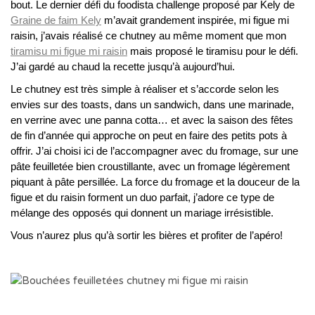
bout. Le dernier défi du foodista challenge proposé par Kely de
Graine de faim Kely
m’avait grandement inspirée, mi figue mi
raisin, j’avais réalisé ce chutney au même moment que mon
tiramisu mi figue mi raisin
mais proposé le tiramisu pour le défi.
J’ai gardé au chaud la recette jusqu’à aujourd’hui.
Le chutney est très simple à réaliser et s’accorde selon les
envies sur des toasts, dans un sandwich, dans une marinade,
en verrine avec une panna cotta… et avec la saison des fêtes
de fin d’année qui approche on peut en faire des petits pots à
offrir. J’ai choisi ici de l’accompagner avec du fromage, sur une
pâte feuilletée bien croustillante, avec un fromage légèrement
piquant à pâte persillée. La force du fromage et la douceur de la
figue et du raisin forment un duo parfait, j’adore ce type de
mélange des opposés qui donnent un mariage irrésistible.
Vous n’aurez plus qu’à sortir les bières et profiter de l’apéro!