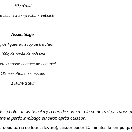
60g d’œuf
e beurre à température ambiante
Assemblage:
 de figues au sirop ou fraîches
100g de purée de noisette
llère à soupe bombée de bon miel
QS noisettes concassées
1 jaune d’œuf
s photos mais bon il n’y a rien de sorcier cela ne devrait pas vous p
ns la partie imbibage au sirop après cuisson.
°C sous peine de tuer la levure), laisser poser 10 minutes le temps qu