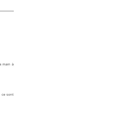
a main à
, ce sont