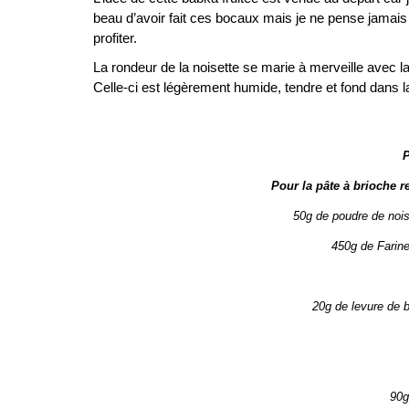
beau d’avoir fait ces bocaux mais je ne pense jamais 
profiter.
La rondeur de la noisette se marie à merveille avec l
Celle-ci est légèrement humide, tendre et fond dans l
P
Pour la pâte à brioche r
50g de poudre de nois
450g de Farine 
20g de levure de 
90g