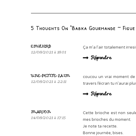
5 Thoughts On “Babka Gourmande ~ Figue
EMILIERD
Ça m’a l’air totalement irresi
12/08/2021 à 18:01
Répondre
UNE-PETITE-FAIM
coucou un vrai moment de 
12/08/2021 à 22:11
travers l’écran tu n’aurai pl
Répondre
MARION
Cette brioche est non seule
14/08/2021 à 17:15
mes brioches du moment.
Je note ta recette.
Bonne journée, bises.