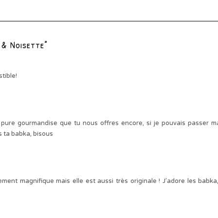
 & Noisette”
stible!
pure gourmandise que tu nous offres encore, si je pouvais passer m
us ta babka, bisous
ment magnifique mais elle est aussi très originale ! J’adore les babka