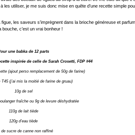
à les utiliser, je me suis donc mise en quête d’une recette simple pou
a figue, les saveurs s’imprègnent dans la brioche généreuse et parfu
a bouche, c’est un vrai bonheur !
our une babka de 12 parts
ecette inspirée de celle de Sarah Crosetti, FDP #44
ette (ajout perso remplacement de 50g de farine)
T45 (j’ai mis la moitié de farine de gruau)
10g de sel
boulanger fraîche ou 9g de levure déshydratée
110g de lait tiède
120g d’eau tiède
 de sucre de canne non raffiné