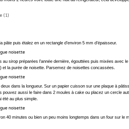
 la pâte puis étalez en un rectangle d’environ 5 mm d’épaisseur.
gues au sirop préparées l’année dernière, égouttées puis mixées avec le
 et la purée de noisette. Parsemez de noisettes concassées.
 deux dans la longueur. Sur un papier cuisson sur une plaque à pâtiss
s pouvez aussi le faire dans 2 moules à cake ou placez un cercle au
i été au plus simple.
iron 40 minutes ou bien un peu moins longtemps dans un four sur le 