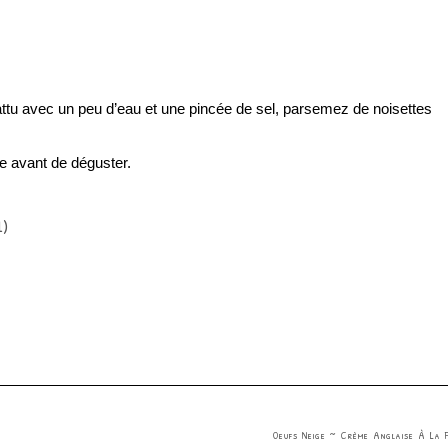
ttu avec un peu d’eau et une pincée de sel, parsemez de noisettes
lle avant de déguster.
Oeufs Neige ~ Crème Anglaise À La F