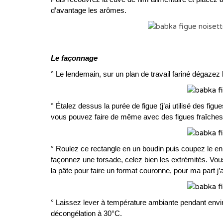
d’avantage les arômes.
Le façonnage
° Le lendemain, sur un plan de travail fariné dégazez
° Étalez dessus la purée de figue (j’ai utilisé des fi
vous pouvez faire de même avec des figues fraîches)
° Roulez ce rectangle en un boudin puis coupez le en
façonnez une torsade, celez bien les extrémités. Vou
la pâte pour faire un format couronne, pour ma part j’a
° Laissez lever à température ambiante pendant env
décongélation à 30°C.