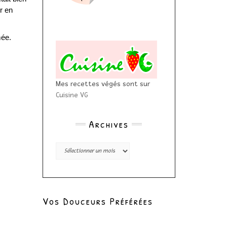
r en
mée.
Mes recettes végés sont sur
Cuisine VG
Archives
Archives
Vos Douceurs Préférées