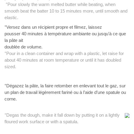
°Pour slowly the warm melted butter while beating, when
smooth beat the batter 10 to 15 minutes more, until smooth and
elastic.
°Versez dans un récipient propre et filmez, laissez
pousser 40 minutes à température ambiante ou jusqu’à ce que
la pâte ait
doublée de volume.
°Pour in a clean container and wrap with a plastic, let raise for
about 40 minutes at room temperature or until it has doubled
sized.
°Dégazez la pâte, la faire retomber en enlevant
tout le gaz, sur
un plan de travail légèrement fariné ou à l’aide d’une
spatule ou
corne.
°Degas the dough, make it fall down by putting it on a lightly
floured work surface or with a spatula.