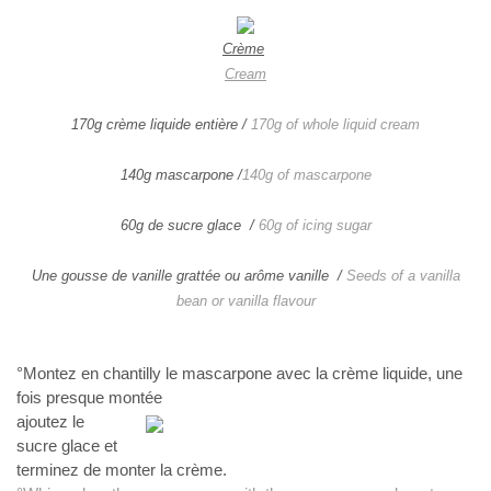
Crème
Cream
170g crème liquide entière /
170g of whole liquid cream
140g mascarpone /
140g of mascarpone
60g de sucre glace /
60g of icing sugar
Une gousse de vanille grattée ou arôme vanille
/
Seeds of a vanilla
bean or vanilla flavour
°Montez en chantilly le mascarpone avec la crème
liquide, une
fois presque montée
ajoutez le
sucre glace et
terminez de
monter la crème.