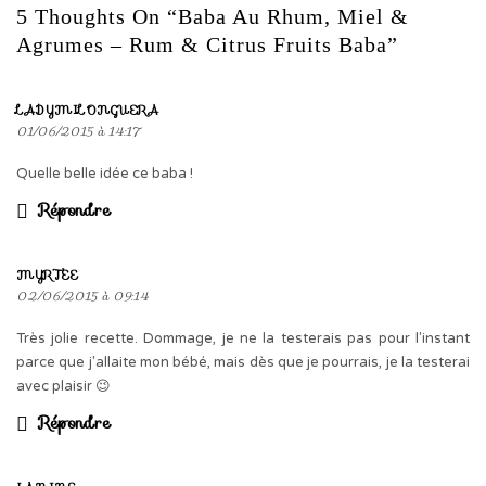
5 Thoughts On “Baba Au Rhum, Miel &
Agrumes – Rum & Citrus Fruits Baba”
LADYMILONGUERA
01/06/2015 à 14:17
Quelle belle idée ce baba !
Répondre
MYRTEE
02/06/2015 à 09:14
Très jolie recette. Dommage, je ne la testerais pas pour l'instant
parce que j'allaite mon bébé, mais dès que je pourrais, je la testerai
avec plaisir 😉
Répondre