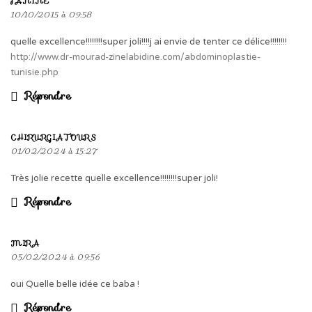
JANINE
10/10/2015 à 09:58
quelle excellence!!!!!!!!super joli!!!!j ai envie de tenter ce délice!!!!!!!!
http://www.dr-mourad-zinelabidine.com/abdominoplastie-
tunisie.php
Répondre
CHIRURGIATOURS
01/02/2024 à 15:27
Très jolie recette quelle excellence!!!!!!!!super joli!
Répondre
MIRA
05/02/2024 à 09:56
oui Quelle belle idée ce baba !
Répondre