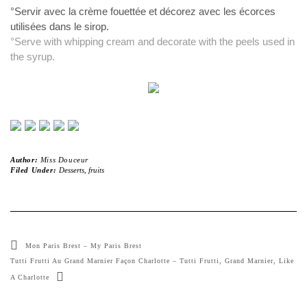
°Servir avec la crème fouettée et décorez avec les écorces
utilisées dans le sirop.
°Serve with whipping cream and decorate with the peels used in
the syrup.
Author:
Miss Douceur
Filed Under:
Desserts
,
fruits
Mon Paris Brest – My Paris Brest
Tutti Frutti Au Grand Marnier Façon Charlotte – Tutti Frutti, Grand Marnier, Like
A Charlotte