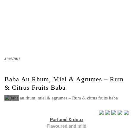
31/05/2015
Baba Au Rhum, Miel & Agrumes – Rum
& Citrus Fruits Baba
Parfumé & doux
Flavoured and mild