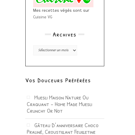
Mes recettes végés sont sur
Cuisine VG
Archives
Archives
Vos Douceurs Préférées
Muesli Maison Nature Ou
Craquant – Home Made Muesli
Crunchy Or Not
Gâteau D’anniversaire Choco
Praliné, Croustillant Feuilletine