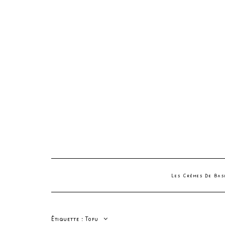
Les Crèmes De Ba
Étiquette :
Tofu