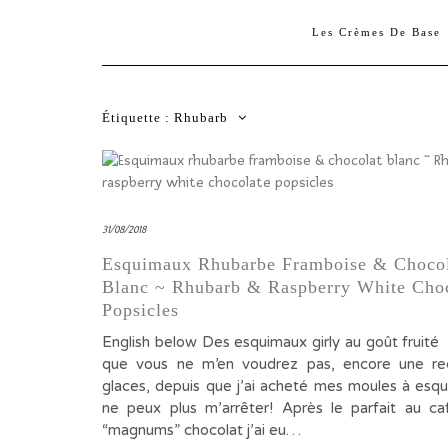
Les Crèmes De Base
Étiquette :
Rhubarb
31/08/2018
Esquimaux Rhubarbe Framboise & Choco
Blanc ~ Rhubarb & Raspberry White Cho
Popsicles
English below Des esquimaux girly au goût fruité
que vous ne m’en voudrez pas, encore une re
glaces, depuis que j’ai acheté mes moules à esq
ne peux plus m’arrêter! Après le parfait au ca
“magnums” chocolat j’ai eu…