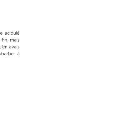
e acidulé
fin, mais
J’en avais
rhubarbe à