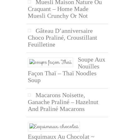
Muesli Maison Nature Ou
Craquant – Home Made
Muesli Crunchy Or Not
Gâteau D’anniversaire
Choco Praliné, Croustillant
Feuilletine
Soupe Aux
Nouilles
Façon Thaï – Thaï Noodles
Soup
Macarons Noisette,
Ganache Praliné – Hazelnut
And Praliné Macarons
Esquimaux Au Chocolat ~