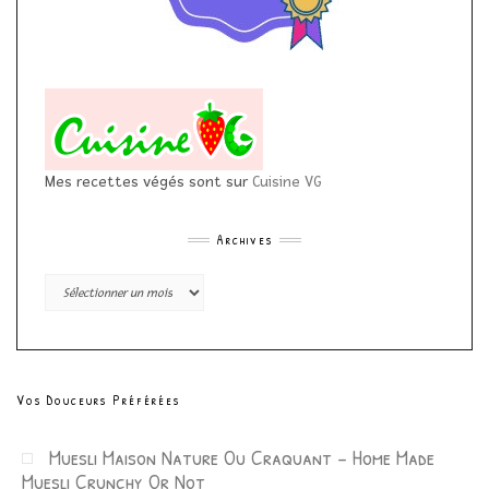
Mes recettes végés sont sur
Cuisine VG
Archives
Archives
Vos Douceurs Préférées
Muesli Maison Nature Ou Craquant – Home Made
Muesli Crunchy Or Not