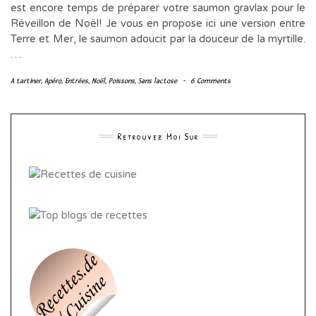
est encore temps de préparer votre saumon gravlax pour le
Réveillon de Noël! Je vous en propose ici une version entre
Terre et Mer, le saumon adoucit par la douceur de la myrtille.
…
A tartiner
,
Apéro
,
Entrées
,
Noël
,
Poissons
,
Sans lactose
-
6 Comments
Retrouvez Moi Sur