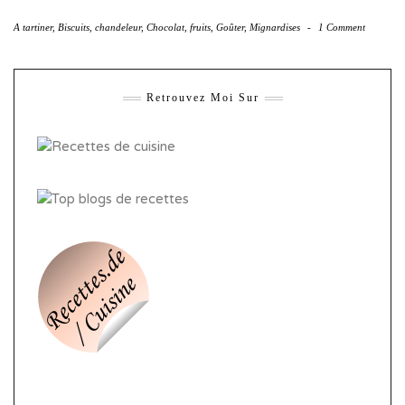
A tartiner
,
Biscuits
,
chandeleur
,
Chocolat
,
fruits
,
Goûter
,
Mignardises
-
1 Comment
Retrouvez Moi Sur