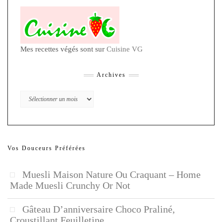
Mes recettes végés sont sur
Cuisine VG
Archives
Archives
Vos Douceurs Préférées
Muesli Maison Nature Ou Craquant – Home
Made Muesli Crunchy Or Not
Gâteau D’anniversaire Choco Praliné,
Croustillant Feuilletine