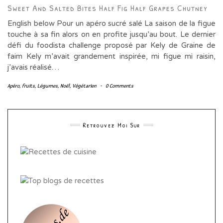
Sweet And Salted Bites Half Fig Half Grapes Chutney
English below Pour un apéro sucré salé La saison de la figue
touche à sa fin alors on en profite jusqu’au bout. Le dernier
défi du foodista challenge proposé par Kely de Graine de
faim Kely m’avait grandement inspirée, mi figue mi raisin,
j’avais réalisé…
Apéro
,
fruits
,
Légumes
,
Noël
,
Végétarien
-
0 Comments
Retrouvez Moi Sur